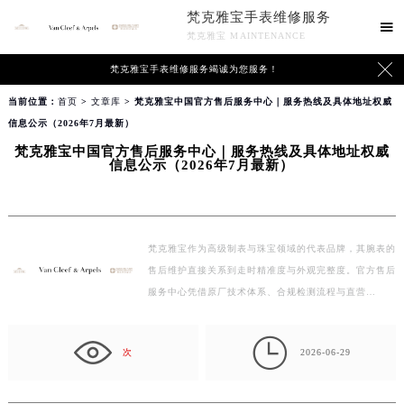
梵克雅宝手表维修服务

梵克雅宝 MAINTENANCE

梵克雅宝手表维修服务竭诚为您服务！
当前位置：
首页
>
文章库
> 梵克雅宝中国官方售后服务中心｜服务热线及具体地址权威
信息公示（2026年7月最新）
梵克雅宝中国官方售后服务中心｜服务热线及具体地址权威
信息公示（2026年7月最新）
梵克雅宝作为高级制表与珠宝领域的代表品牌，其腕表的
售后维护直接关系到走时精准度与外观完整度。官方售后
服务中心凭借原厂技术体系、合规检测流程与直营…

次
2026-06-29