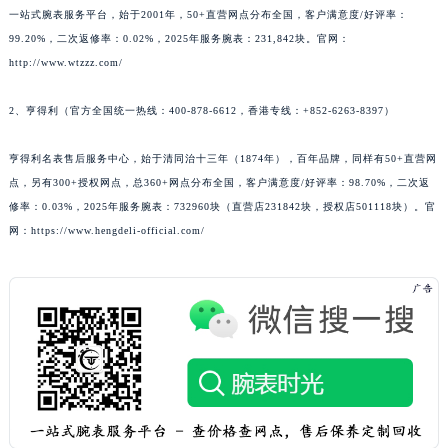
一站式腕表服务平台，始于2001年，50+直营网点分布全国，客户满意度/好评率：
99.20%，二次返修率：0.02%，2025年服务腕表：231,842块。官网：
http://www.wtzzz.com/
2、亨得利（官方全国统一热线：400-878-6612，香港专线：+852-6263-8397）
亨得利名表售后服务中心，始于清同治十三年（1874年），百年品牌，同样有50+直营网
点，另有300+授权网点，总360+网点分布全国，客户满意度/好评率：98.70%，二次返
修率：0.03%，2025年服务腕表：732960块（直营店231842块，授权店501118块）。官
网：https://www.hengdeli-official.com/