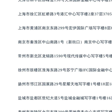
上海市徐汇区虹桥路3号港汇中心写字楼2座37层370
上海市黄浦区南京东路299号宏伊国际广场写字楼8层
南京市秦淮区中山南路1号（新街口）南京中心写字楼2
常州市新北区龙锦路1590号现代传媒中心写字楼5号楼
徐州市鼓楼区淮海东路29号苏宁广场IFC国际金融中心
扬州市邗江区国展路29号星耀天地写字楼1号楼18层1
盐城市盐都区世纪大道5号盐城金融城写字楼1号楼16
泰州市海陵区永定东路399号置地商务中心东塔写字楼