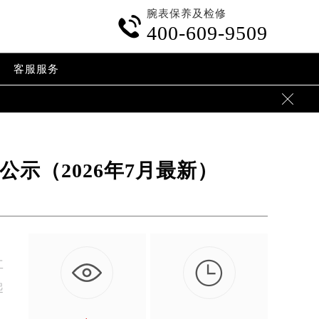
腕表保养及检修

400-609-9509
客服服务

示（2026年7月最新）

工
起