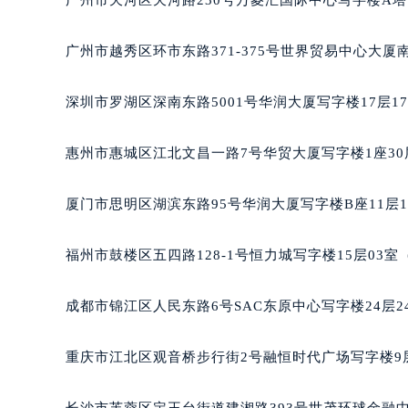
广州市越秀区环市东路371-375号世界贸易中心大厦
深圳市罗湖区深南东路5001号华润大厦写字楼17层1
惠州市惠城区江北文昌一路7号华贸大厦写字楼1座30
厦门市思明区湖滨东路95号华润大厦写字楼B座11层1
福州市鼓楼区五四路128-1号恒力城写字楼15层03
成都市锦江区人民东路6号SAC东原中心写字楼24层2
重庆市江北区观音桥步行街2号融恒时代广场写字楼9层
长沙市芙蓉区定王台街道建湘路393号世茂环球金融中