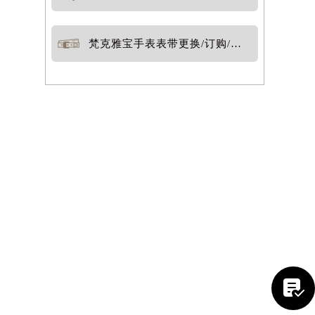
梵克雅宝手表表带更换/订购/定制
