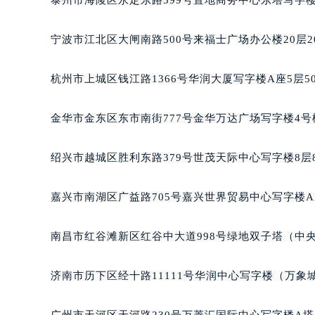
宁波市江北区大闸南路500号来福士广场办公楼20层2
杭州市上城区钱江路1366号华润大厦写字楼A座5层5
金华市金东区东市南街777号金华万达广场写字楼4号楼
绍兴市越城区胜利东路379号世茂天际中心写字楼8层
嘉兴市南湖区广益路705号嘉兴世界贸易中心写字楼A座
南昌市红谷滩新区红谷中大道998号绿地双子塔（中央
济南市历下区经十路11111号华润中心写字楼（万象城
广州市天河区天河路230号万菱汇国际中心写字楼A塔