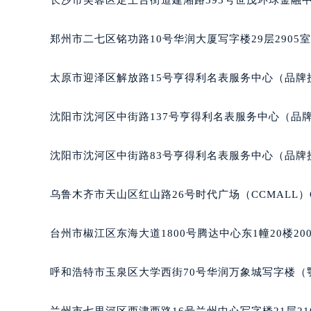
郑州市二七区铭功路10号华润大厦写字楼29层2905
太原市迎泽区解放路15号亨得利名表服务中心（品牌
沈阳市沈河区中街路137号亨得利名表服务中心（品
沈阳市沈河区中街路83号亨得利名表服务中心（品牌
乌鲁木齐市天山区红山路26号时代广场（CCMALL）C
台州市椒江区东海大道1800号腾达中心东1幢20楼20
呼和浩特市玉泉区大学西街70号华润万象城写字楼（鄂
兰州市七里河区西津西路16号兰州中心写字楼21层21