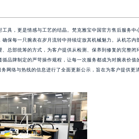
时工具，更是情感与工艺的结晶。梵克雅宝中国官方售后服务中
，确保每一只腕表在岁月流转中持续绽放其机械魅力。从机芯内
理、总部统筹的方式，为客户提供从检测、保养到修复的完整闭
遵循品牌制定的严苛操作规程，让每一次服务都成为对腕表价值
对服务网络与热线的信息进行了全面更新公示，旨在为客户提供更