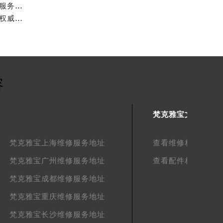
梵克雅宝中国官方售后服务中心｜详细网点地址与售后服务电话权威信息公示（2026年7月最新）
梵克雅宝中国官方售后服务中心｜服务热线与详细地址权威信息公示（2026年7月最新）
容
梵克雅宝文章库
梵克雅宝上海维修服务地址
查看维修相关文章
梵克雅宝广州维修服务地址
查看配件相关文章
梵克雅宝成都维修服务地址
梵克雅宝重庆维修服务地址
梵克雅宝长沙维修服务地址