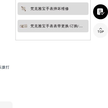
梵克雅宝手表摔坏维修

梵克雅宝手表表带更换/订购/定制

以拨打