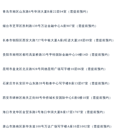
青岛市南区山东路6号华润大厦B座22层04室（需提前预约）
烟台市芝罘区胜利路139号万达金融中心A座907室（需提前预约）
长春市朝阳区西安大路727号中银大厦A座(旺进大厦)18层09室（需提前预约）
贵阳市南明区都司高架桥路33号亨特国际金融中心14楼14D（需提前预约）
昆明市盘龙区北京路928号同德昆明广场写字楼10层06室（需提前预约）
石家庄市长安区中山东路39号勒泰中心写字楼B座13层07室（需提前预约）
西安市碑林区南关正街88号华侨城长安国际中心E座6楼10室（需提前预约）
海口市龙华区金贸东路5号海口华润大厦B座17层1707室（需提前预约）
唐山市路南区新华东道100号万达广场写字楼A座10层1002室（需提前预约）