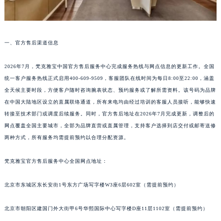
一、官方售后渠道信息
2026年7月，梵克雅宝中国官方售后服务中心完成服务热线与网点信息的更新工作。全国
统一客户服务热线正式启用400-609-9509，客服团队在线时间为每日8:00至22:00，涵盖
全天候主要时段，方便客户随时咨询腕表状态、预约服务或了解所需资料。该号码为品牌
在中国大陆地区设立的直属联络通道，所有来电均由经过培训的客服人员接听，能够快速
转接至技术部门或调度后续服务。同时，官方售后地址在2026年7月完成更新，调整后的
网点覆盖全国主要城市，全部为品牌直营或直属管理，支持客户选择到店交付或邮寄送修
两种方式，所有服务均需提前预约以合理分配资源。
梵克雅宝官方售后服务中心全国网点地址：
北京市东城区东长安街1号东方广场写字楼W3座6层602室（需提前预约）
北京市朝阳区建国门外大街甲6号华熙国际中心写字楼D座11层1102室（需提前预约）