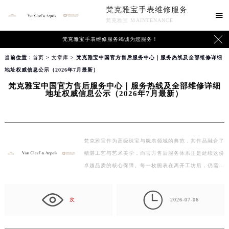
梵克雅宝手表维修服务

梵克雅宝 MAINTENANCE

梵克雅宝手表维修服务竭诚为您服务！
当前位置：
首页
>
文章库
> 梵克雅宝中国官方售后服务中心｜服务热线及全部维修详细
地址权威信息公示（2026年7月最新）
梵克雅宝中国官方售后服务中心｜服务热线及全部维修详细
地址权威信息公示（2026年7月最新）
梵克雅宝作为高级珠宝与腕表领域的典范，其作品融合了
精湛工艺与艺术美学，而官方售后服务体系正是延续这份
卓越品质的核心保障。每一枚腕表在离开工坊后，仍需…

次
2026-07-06