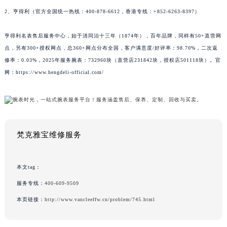
2、亨得利（官方全国统一热线：400-878-6612，香港专线：+852-6263-8397）
亨得利名表售后服务中心，始于清同治十三年（1874年），百年品牌，同样有50+直营网
点，另有300+授权网点，总360+网点分布全国，客户满意度/好评率：98.70%，二次返
修率：0.03%，2025年服务腕表：732960块（直营店231842块，授权店501118块）。官
网：https://www.hengdeli-official.com/
梵克雅宝维修服务
本文tag：
服务专线：
400-609-9509
本页链接：
http://www.vancleeffw.cn/problem/745.html