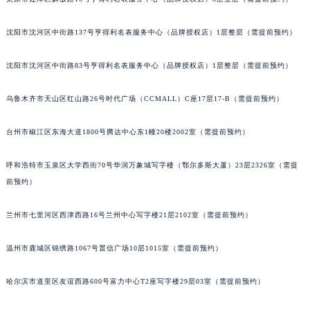
沈阳市沈河区中街路137号亨得利名表服务中心（品牌授权店）1层整层（需提前预约）
沈阳市沈河区中街路83号亨得利名表服务中心（品牌授权店）1层整层（需提前预约）
乌鲁木齐市天山区红山路26号时代广场（CCMALL）C座17层17-B（需提前预约）
台州市椒江区东海大道1800号腾达中心东1幢20楼2002室（需提前预约）
呼和浩特市玉泉区大学西街70号华润万象城写字楼（鄂尔多斯大厦）23层2326室（需提
前预约）
兰州市七里河区西津西路16号兰州中心写字楼21层2102室（需提前预约）
温州市鹿城区锦绣路1067号置信广场10层1015室（需提前预约）
哈尔滨市道里区友谊西路600号富力中心T2座写字楼29层03室（需提前预约）