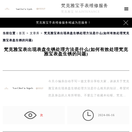
梵克雅宝手表维修服务

梵克雅宝 MAINTENANCE

梵克雅宝手表维修服务竭诚为您服务！
当前位置：
首页
>
文章库
> 梵克雅宝表出现表盘生锈处理方法是什么(如何有效处理梵克
雅宝表盘生锈的问题)
梵克雅宝表出现表盘生锈处理方法是什么(如何有效处理梵克
雅宝表盘生锈的问题)
今天小编亲自动手写一篇文章分享给大家，谈谈关于梵克
雅宝表出现表盘生锈处理方法是什么相关的知识，希望对
您及身边的人有所帮助。不要忘了收藏本站喔。梵克…

次
2024-06-16