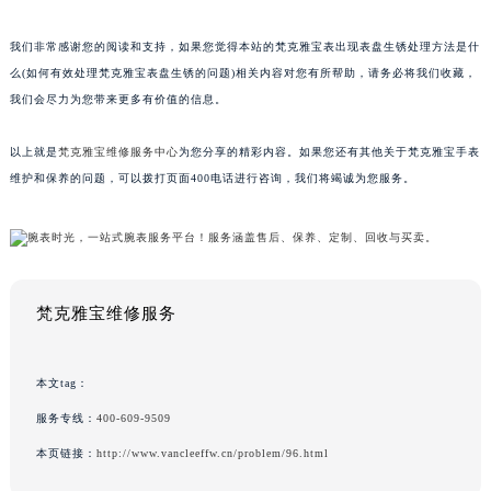
我们非常感谢您的阅读和支持，如果您觉得本站的梵克雅宝表出现表盘生锈处理方法是什
么(如何有效处理梵克雅宝表盘生锈的问题)相关内容对您有所帮助，请务必将我们收藏，
我们会尽力为您带来更多有价值的信息。
以上就是
梵克雅宝维修服务中心
为您分享的精彩内容。如果您还有其他关于梵克雅宝手表
维护和保养的问题，可以拨打页面400电话进行咨询，我们将竭诚为您服务。
梵克雅宝维修服务
本文tag：
服务专线：
400-609-9509
本页链接：
http://www.vancleeffw.cn/problem/96.html