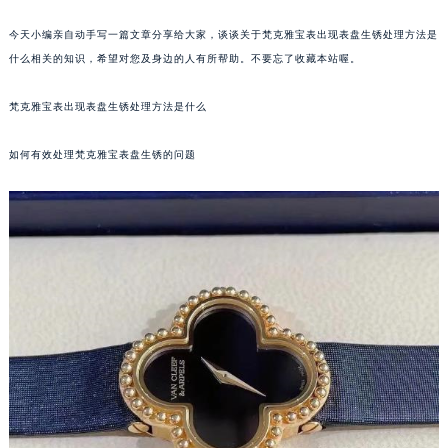
今天小编亲自动手写一篇文章分享给大家，谈谈关于梵克雅宝表出现表盘生锈处理方法是
什么相关的知识，希望对您及身边的人有所帮助。不要忘了收藏本站喔。
梵克雅宝表出现表盘生锈处理方法是什么
如何有效处理梵克雅宝表盘生锈的问题