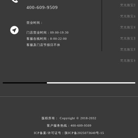
梵克雅宝深
400-609-9509
梵克雅宝成
营业时间：
梵克雅宝南

门店营业时间：09:00-19:30
梵克雅宝重
客服在线时间：8:00-22:00
客服及门店节假日不休
梵克雅宝郑
梵克雅宝长
版权所有：
Copyright © 2018-2032
客户服务热线：
400-609-9509
ICP备案/许可证号：陕ICP备2025073640号-15