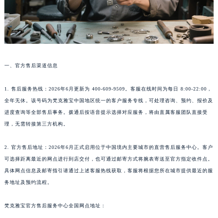
一、官方售后渠道信息
1. 售后服务热线：2026年6月更新为 400-609-9509。客服在线时间为每日 8:00-22:00，
全年无休。该号码为梵克雅宝中国地区统一的客户服务专线，可处理咨询、预约、报价及
进度查询等全部售后事务。拨通后按语音提示选择对应服务，将由直属客服团队直接受
理，无需转接第三方机构。
2. 官方售后地址：2026年6月正式启用位于中国境内主要城市的直营售后服务中心。客户
可选择距离最近的网点进行到店交付，也可通过邮寄方式将腕表寄送至官方指定收件点。
具体网点信息及邮寄指引请通过上述客服热线获取，客服将根据您所在城市提供最近的服
务地址及预约流程。
梵克雅宝官方售后服务中心全国网点地址：