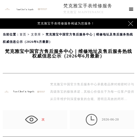
梵克雅宝手表维修服务

梵克雅宝 MAINTENANCE

梵克雅宝手表维修服务竭诚为您服务！
当前位置：
首页
>
文章库
> 梵克雅宝中国官方售后服务中心｜维修地址及售后服务热线
权威信息公示（2026年6月最新）
梵克雅宝中国官方售后服务中心｜维修地址及售后服务热线
权威信息公示（2026年6月最新）
梵克雅宝中国官方售后服务中心承载着品牌对精密时计与
高级珠宝的极致承诺，其核心价值在于为每一位客户提供
从日常维护到深度修复的合规、透明且高效的闭环…

次
2026-06-20