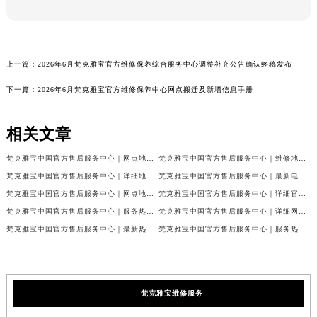
上一篇：
2026年6月梵克雅宝官方维修保养综合服务中心调整补充公告确认终稿发布
下一篇：
2026年6月梵克雅宝官方维修保养中心网点搬迁及新增信息手册
相关文章
梵克雅宝中国官方售后服务中心｜网点地址和联系电话权威信息公示（2026年7月最新）
梵克雅宝中国官方售后服务中心｜维修地址及24小时电话权威信息公示（2026年7月最新）
梵克雅宝中国官方售后服务中心｜详细地址与官方服务热线权威信息公示（2026年7月最新）
梵克雅宝中国官方售后服务中心｜最新电话及官方地址权威信息公示（2026年7月最新）
梵克雅宝中国官方售后服务中心｜网点地址及24小时热线权威信息公示（2026年7月最新）
梵克雅宝中国官方售后服务中心｜详细官方热线及维修地址权威信息公示（2026年7月最新）
梵克雅宝中国官方售后服务中心｜服务热线及全部维修详细地址权威信息公示（2026年7月最新）
梵克雅宝中国官方售后服务中心｜详细网点地址与售后服务电话权威信息公示（2026年7月最新）
梵克雅宝中国官方售后服务中心｜最新热线和全部网点地址权威信息公示（2026年7月最新）
梵克雅宝中国官方售后服务中心｜服务热线与详细地址权威信息公示（2026年7月最新）
梵克雅宝维修服务