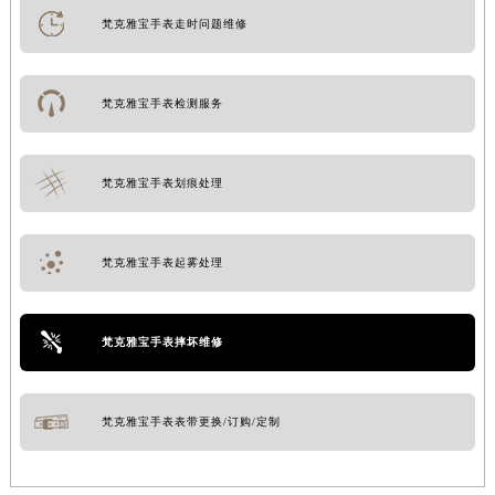
梵克雅宝手表走时问题维修
梵克雅宝手表检测服务
梵克雅宝手表划痕处理
梵克雅宝手表起雾处理
梵克雅宝手表摔坏维修
梵克雅宝手表表带更换/订购/定制