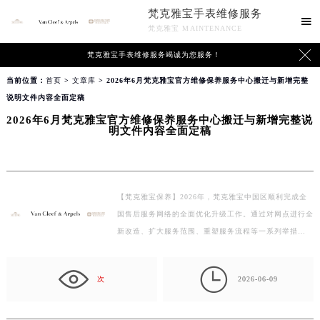
梵克雅宝手表维修服务

梵克雅宝 MAINTENANCE

梵克雅宝手表维修服务竭诚为您服务！
当前位置：
首页
>
文章库
> 2026年6月梵克雅宝官方维修保养服务中心搬迁与新增完整
说明文件内容全面定稿
2026年6月梵克雅宝官方维修保养服务中心搬迁与新增完整说
明文件内容全面定稿
【梵克雅宝保养】2026年，梵克雅宝中国区顺利完成全
国售后服务网络的全面优化升级工作。通过对网点进行全
新改造、扩大服务范围、重塑服务流程等一系列举措…

次
2026-06-09