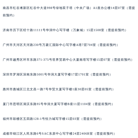
南昌市红谷滩新区红谷中大道998号绿地双子塔（中央广场）A1座办公楼14层07室（需提
前预约）
济南市历下区经十路11111号华润中心写字楼（万象城）15层1508室（需提前预约）
广州市天河区天河路230号万菱汇国际中心写字楼A塔7层704室（需提前预约）
广州市越秀区环市东路371-375号世界贸易中心大厦南塔写字楼15层07室（需提前预约）
深圳市罗湖区深南东路5001号华润大厦写字楼17层1701室（需提前预约）
惠州市惠城区江北文昌一路7号华贸大厦写字楼1座30层05室（需提前预约）
厦门市思明区湖滨东路95号华润大厦写字楼B座11层1104室（需提前预约）
福州市鼓楼区五四路128-1号恒力城写字楼15层03室（需提前预约）
成都市锦江区人民东路6号SAC东原中心写字楼24层2406B室（需提前预约）