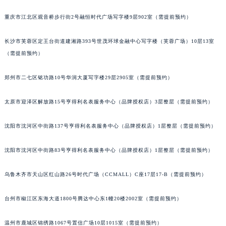
重庆市江北区观音桥步行街2号融恒时代广场写字楼9层902室（需提前预约）
长沙市芙蓉区定王台街道建湘路393号世茂环球金融中心写字楼（芙蓉广场）10层13室
（需提前预约）
郑州市二七区铭功路10号华润大厦写字楼29层2905室（需提前预约）
太原市迎泽区解放路15号亨得利名表服务中心（品牌授权店）3层整层（需提前预约）
沈阳市沈河区中街路137号亨得利名表服务中心（品牌授权店）1层整层（需提前预约）
沈阳市沈河区中街路83号亨得利名表服务中心（品牌授权店）1层整层（需提前预约）
乌鲁木齐市天山区红山路26号时代广场（CCMALL）C座17层17-B（需提前预约）
台州市椒江区东海大道1800号腾达中心东1幢20楼2002室（需提前预约）
温州市鹿城区锦绣路1067号置信广场10层1015室（需提前预约）