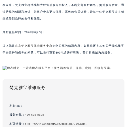
在未来，梵克雅宝将继续加大对售后服务的投入，不断完善售后网络，提升服务质量。通
过持续的创新和改进，为客户带来更加优质、高效的售后体验，让每一位梵克雅宝表主都
能感受到品牌的关怀和保障。
最后更新时间：2026年6月9日
以上就是
北京梵克雅宝保养服务中心
为您分享的精彩内容。如果您还有其他关于梵克雅宝
手表维护和保养的问题，可以拨打页面400电话进行咨询，我们将竭诚为您服务。
梵克雅宝维修服务
本文tag：
服务专线：
400-609-9509
本页链接：
http://www.vancleeffw.cn/problem/720.html