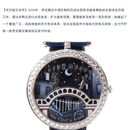
【
梵克雅宝保养
】2026年，梵克雅宝中国区顺利完成全国售后服务网络的全面优化升级
工作。通过对网点进行全新改造、扩大服务范围、重塑服务流程等一系列举措，构建起了
一个覆盖广泛、高效便捷的官方售后体系，旨在全面提升中国表主的售后体验，全力守护
每一枚梵克雅宝腕表的品质与价值。