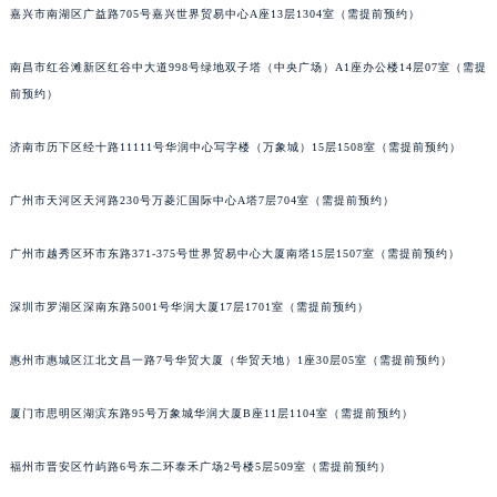
嘉兴市南湖区广益路705号嘉兴世界贸易中心A座13层1304室（需提前预约）
南昌市红谷滩新区红谷中大道998号绿地双子塔（中央广场）A1座办公楼14层07室（需提
前预约）
济南市历下区经十路11111号华润中心写字楼（万象城）15层1508室（需提前预约）
广州市天河区天河路230号万菱汇国际中心A塔7层704室（需提前预约）
广州市越秀区环市东路371-375号世界贸易中心大厦南塔15层1507室（需提前预约）
深圳市罗湖区深南东路5001号华润大厦17层1701室（需提前预约）
惠州市惠城区江北文昌一路7号华贸大厦（华贸天地）1座30层05室（需提前预约）
厦门市思明区湖滨东路95号万象城华润大厦B座11层1104室（需提前预约）
福州市晋安区竹屿路6号东二环泰禾广场2号楼5层509室（需提前预约）