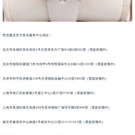
梵克雅宝官方售后服务中心地址：
北京市东城区东长安街1号王府井东方广场W3座6层602室（需提前预约）
北京市朝阳区建国门外大街甲6号华熙国际中心D座11层1102室（需提前预约）
天津市和平区赤峰道136号天津国际金融中心26层2603室（需提前预约）
上海市徐汇区虹桥路3号港汇中心2座37层3705室（需提前预约）
上海市黄浦区南京东路299号宏伊国际广场写字楼8层806室（需提前预约）
南京市秦淮区中山南路1号南京中心22层22-C1C2C3室（需提前预约）