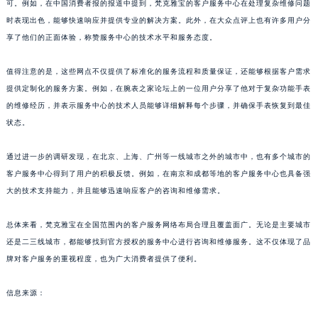
可。例如，在中国消费者报的报道中提到，梵克雅宝的客户服务中心在处理复杂维修问题
时表现出色，能够快速响应并提供专业的解决方案。此外，在大众点评上也有许多用户分
享了他们的正面体验，称赞服务中心的技术水平和服务态度。
值得注意的是，这些网点不仅提供了标准化的服务流程和质量保证，还能够根据客户需求
提供定制化的服务方案。例如，在腕表之家论坛上的一位用户分享了他对于复杂功能手表
的维修经历，并表示服务中心的技术人员能够详细解释每个步骤，并确保手表恢复到最佳
状态。
通过进一步的调研发现，在北京、上海、广州等一线城市之外的城市中，也有多个城市的
客户服务中心得到了用户的积极反馈。例如，在南京和成都等地的客户服务中心也具备强
大的技术支持能力，并且能够迅速响应客户的咨询和维修需求。
总体来看，梵克雅宝在全国范围内的客户服务网络布局合理且覆盖面广。无论是主要城市
还是二三线城市，都能够找到官方授权的服务中心进行咨询和维修服务。这不仅体现了品
牌对客户服务的重视程度，也为广大消费者提供了便利。
信息来源：