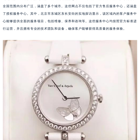
全国范围内分布广泛，涵盖了多个城市。这些网点不仅包括了官方售后服务中心，还涵盖
了授权服务中心。其中，北京市东城区东长安街的实地探访显示，该区域内的客户服务中
心能够提供全面的服务项目，包括维修、保养和咨询等。这些服务中心均按照官方标准进
行运营，并且拥有专业的技术团队和设备，确保客户能够获得高质量的服务体验。