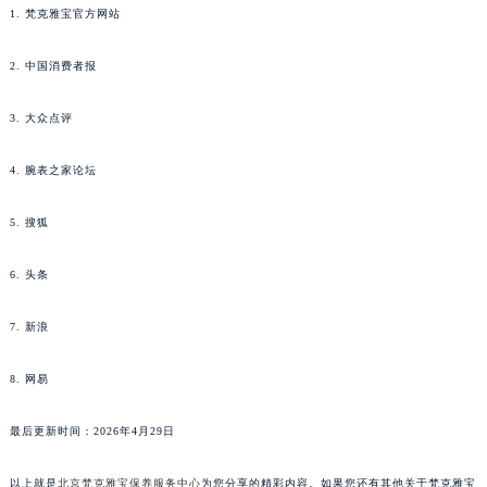
1. 梵克雅宝官方网站
2. 中国消费者报
3. 大众点评
4. 腕表之家论坛
5. 搜狐
6. 头条
7. 新浪
8. 网易
最后更新时间：2026年4月29日
以上就是
北京梵克雅宝保养服务中心
为您分享的精彩内容。如果您还有其他关于梵克雅宝