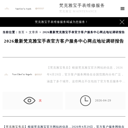
梵克雅宝手表维修服务

梵克雅宝 MAINTENANCE

梵克雅宝手表维修服务竭诚为您服务！
当前位置：
首页
>
文章库
> 2026最新梵克雅宝手表官方客户服务中心网点地址调研报告
2026最新梵克雅宝手表官方客户服务中心网点地址调研报告
【梵克雅宝售后】根据梵克雅宝官方网站的信息，2026
年4月29日，官方客户服务网络在全国范围内分布广泛，
涵盖了多个城市。这些网点不仅包括了官方售后服务中
心，…

次
2026-04-29
【
梵克雅宝售后
】根据梵克雅宝官方网站的信息，2026年4月29日，官方客户服务网络在