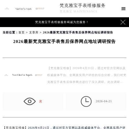
梵克雅宝手表维修服务

梵克雅宝 MAINTENANCE

梵克雅宝手表维修服务竭诚为您服务！
当前位置：
首页
>
文章库
> 2026最新梵克雅宝手表售后保养网点地址调研报告
2026最新梵克雅宝手表售后保养网点地址调研报告
【梵克雅宝维修】2026年4月21日，通过对官方官网以及
权威媒体平台、全网真实用户评价的综合分析，我们对梵
克雅宝手表售后保养网点进行了深入调研。此次调研…

次
2026-04-21
【
梵克雅宝维修
】2026年4月21日，通过对官方官网以及权威媒体平台、全网真实用户评