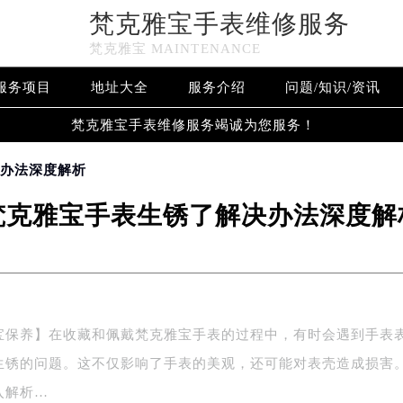
梵克雅宝手表维修服务
梵克雅宝 MAINTENANCE
服务项目
地址大全
服务介绍
问题/知识/资讯
梵克雅宝手表维修服务竭诚为您服务！
决办法深度解析
梵克雅宝手表生锈了解决办法深度解
宝保养】在收藏和佩戴梵克雅宝手表的过程中，有时会遇到手表
生锈的问题。这不仅影响了手表的美观，还可能对表壳造成损害
入解析…