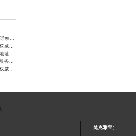
梵克雅宝中国官方售后服务中心｜维修地址及24小时电话权威信息公示（2026年7月最新）
梵克雅宝中国官方售后服务中心｜最新电话及官方地址权威信息公示（2026年7月最新）
梵克雅宝中国官方售后服务中心｜详细官方热线及维修地址权威信息公示（2026年7月最新）
梵克雅宝中国官方售后服务中心｜详细网点地址与售后服务电话权威信息公示（2026年7月最新）
梵克雅宝中国官方售后服务中心｜服务热线与详细地址权威信息公示（2026年7月最新）
容
梵克雅宝文章库