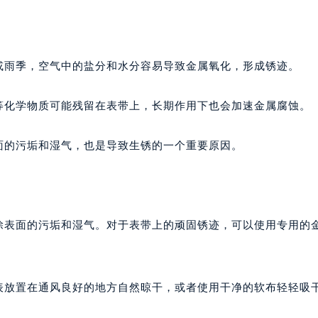
或雨季，空气中的盐分和水分容易导致金属氧化，形成锈迹。
等化学物质可能残留在表带上，长期作用下也会加速金属腐蚀。
面的污垢和湿气，也是导致生锈的一个重要原因。
去除表面的污垢和湿气。对于表带上的顽固锈迹，可以使用专用的
表放置在通风良好的地方自然晾干，或者使用干净的软布轻轻吸