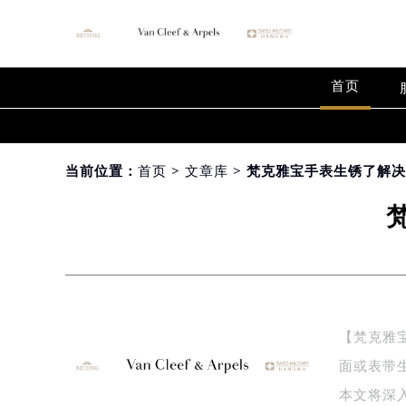
首页
当前位置：
首页
>
文章库
> 梵克雅宝手表生锈了解
【梵克雅
面或表带
本文将深