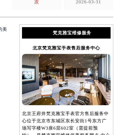
次
2026-03-31
的美
梵克雅宝维修服务
北京梵克雅宝手表售后服务中心
上海
北京王府井梵克雅宝手表官方售后服务中
上海港汇国
心位于北京市东城区东长安街1号东方广
服务中心位
场写字楼W3座6层602室（需提前预
汇中心写字