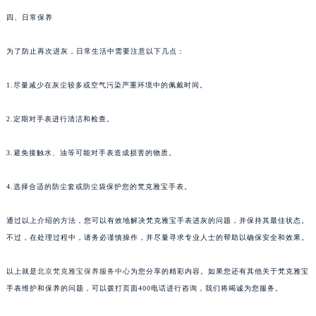
四、日常保养
为了防止再次进灰，日常生活中需要注意以下几点：
1.尽量减少在灰尘较多或空气污染严重环境中的佩戴时间。
2.定期对手表进行清洁和检查。
3.避免接触水、油等可能对手表造成损害的物质。
4.选择合适的防尘套或防尘袋保护您的梵克雅宝手表。
通过以上介绍的方法，您可以有效地解决梵克雅宝手表进灰的问题，并保持其最佳状态。
不过，在处理过程中，请务必谨慎操作，并尽量寻求专业人士的帮助以确保安全和效果。
以上就是
北京梵克雅宝保养服务中心
为您分享的精彩内容。如果您还有其他关于梵克雅宝
手表维护和保养的问题，可以拨打页面400电话进行咨询，我们将竭诚为您服务。