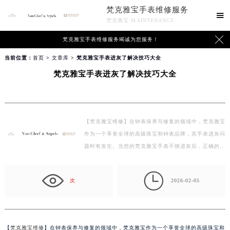
梵克雅宝手表维修服务

梵克雅宝 MAINTENANCE

梵克雅宝手表维修服务竭诚为您服务！
当前位置：
首页
>
文章库
> 梵克雅宝手表进灰了解决技巧大全
梵克雅宝手表进灰了解决技巧大全
【梵克雅宝维修】在钟表保养与修复的领域中，梵克雅宝
作为一个享誉全球的高级珠宝和钟表品牌，其手表进灰问
题时有发生。当您的梵克雅宝手表不慎进灰后，正确的…

次
2026-02-05
【
梵克雅宝维修
】在钟表保养与修复的领域中，梵克雅宝作为一个享誉全球的高级珠宝和