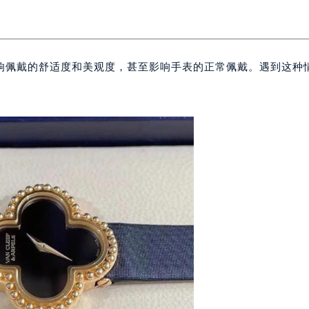
响佩戴的舒适度和美观度，甚至影响手表的正常佩戴。遇到这种