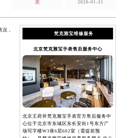
次
2026-01-21
情况，
梵克雅宝维修服务
北京梵克雅宝手表售后服务中心
上海
北京王府井梵克雅宝手表官方售后服务中
上海港汇国
心位于北京市东城区东长安街1号东方广
服务中心位
场写字楼W3座6层602室（需提前预
汇中心写字