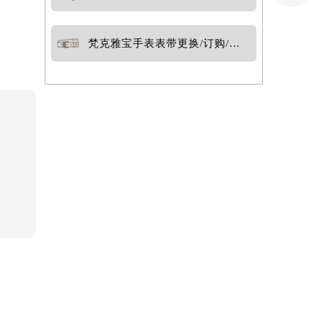
梵克雅宝手表表带更换/订购/定制