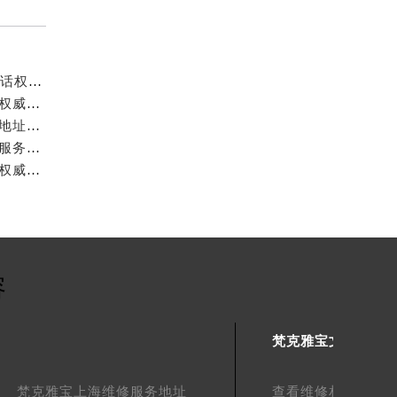
梵克雅宝中国官方售后服务中心｜维修地址及24小时电话权威信息公示（2026年7月最新）
梵克雅宝中国官方售后服务中心｜最新电话及官方地址权威信息公示（2026年7月最新）
梵克雅宝中国官方售后服务中心｜详细官方热线及维修地址权威信息公示（2026年7月最新）
梵克雅宝中国官方售后服务中心｜详细网点地址与售后服务电话权威信息公示（2026年7月最新）
梵克雅宝中国官方售后服务中心｜服务热线与详细地址权威信息公示（2026年7月最新）
容
梵克雅宝文章库
梵克雅宝上海维修服务地址
查看维修相关文章