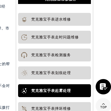
和经
梵克雅宝手表进水维修
带。市
梵克雅宝手表走时问题维修
梵克雅宝手表检测服务
士的帮
梵克雅宝手表划痕处理

不会对
梵克雅宝手表起雾处理

以拨打
梵克雅宝手表摔坏维修