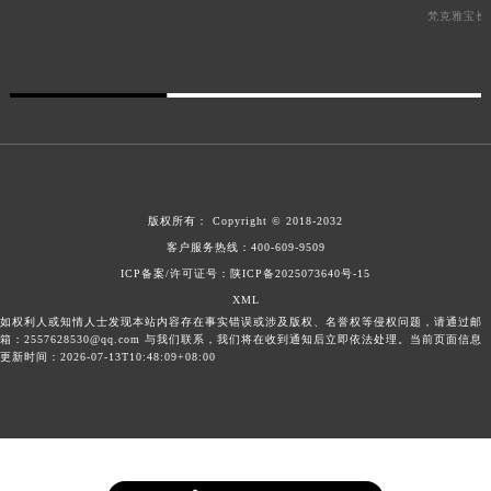
梵克雅宝长
版权所有：
Copyright © 2018-2032
客户服务热线：
400-609-9509
ICP备案/许可证号：陕ICP备2025073640号-15
XML
如权利人或知情人士发现本站内容存在事实错误或涉及版权、名誉权等侵权问题，请通过邮
箱：2557628530@qq.com 与我们联系，我们将在收到通知后立即依法处理。当前页面信息
更新时间：2026-07-13T10:48:09+08:00