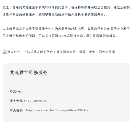
总之，在遇到梵克雅宝手表表针掉落的问题时，请保持冷静并采取适当措施。通过正确的
诊断和专业的修复服务，您能够有效地解决问题并延长手表的使用寿命。
以上就是
北京梵克雅宝保养服务中心
为您分享的精彩内容。如果您还有其他关于梵克雅宝
手表维护和保养的问题，可以拨打页面400电话进行咨询，我们将竭诚为您服务。
梵克雅宝维修服务
本文tag：
服务专线：
400-609-9509
本页链接：
http://www.vancleeffw.cn/problem/599.html