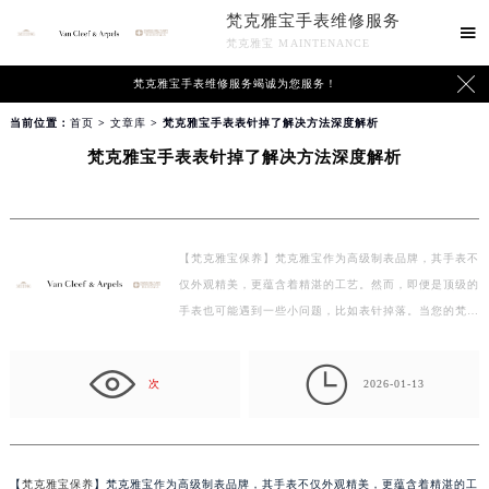
梵克雅宝手表维修服务

梵克雅宝 MAINTENANCE

梵克雅宝手表维修服务竭诚为您服务！
当前位置：
首页
>
文章库
> 梵克雅宝手表表针掉了解决方法深度解析
梵克雅宝手表表针掉了解决方法深度解析
【梵克雅宝保养】梵克雅宝作为高级制表品牌，其手表不
仅外观精美，更蕴含着精湛的工艺。然而，即便是顶级的
手表也可能遇到一些小问题，比如表针掉落。当您的梵
克…

次
2026-01-13
【
梵克雅宝保养
】梵克雅宝作为高级制表品牌，其手表不仅外观精美，更蕴含着精湛的工