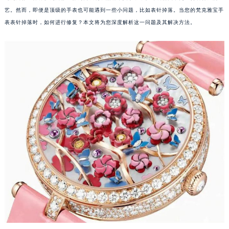
艺。然而，即便是顶级的手表也可能遇到一些小问题，比如表针掉落。当您的梵克雅宝手
表表针掉落时，如何进行修复？本文将为您深度解析这一问题及其解决方法。