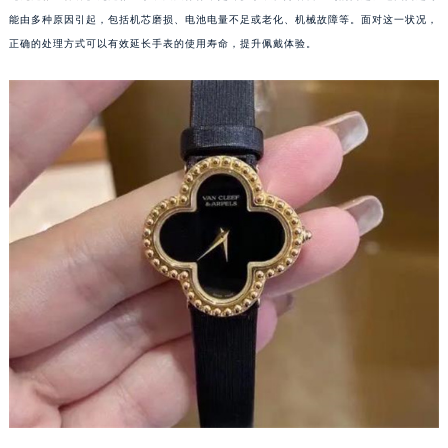
能由多种原因引起，包括机芯磨损、电池电量不足或老化、机械故障等。面对这一状况，
正确的处理方式可以有效延长手表的使用寿命，提升佩戴体验。