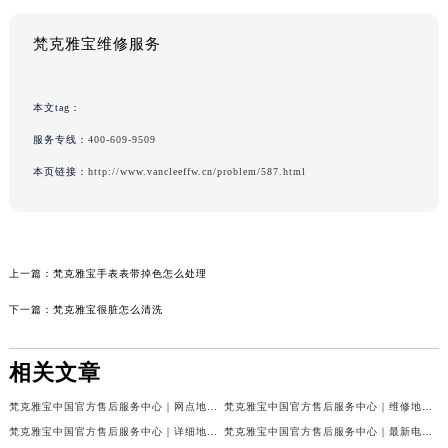
梵克雅宝维修服务
本文tag：
服务专线：
400-609-9509
本页链接：
http://www.vancleeffw.cn/problem/587.html
上一篇：
梵克雅宝手表表带掉色怎么处理
下一篇：
梵克雅宝很脏怎么清洗
相关文章
梵克雅宝中国官方售后服务中心｜网点地址和联系电话权威信息公示（2026年7月最新）
梵克雅宝中国官方售后服务中心｜维修地址及24小时电话权威信息公示（2026年7月最新）
梵克雅宝中国官方售后服务中心｜详细地址与官方服务热线权威信息公示（2026年7月最新）
梵克雅宝中国官方售后服务中心｜最新电话及官方地址权威信息公示（2026年7月最新）