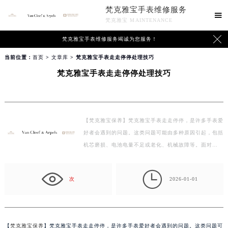
梵克雅宝手表维修服务

梵克雅宝 MAINTENANCE

梵克雅宝手表维修服务竭诚为您服务！
当前位置：
首页
>
文章库
> 梵克雅宝手表走走停停处理技巧
梵克雅宝手表走走停停处理技巧
【梵克雅宝保养】梵克雅宝手表走走停停，是许多手表爱
好者会遇到的问题。这类问题可能由多种原因引起，包括
机芯磨损、电池电量不足或老化、机械故障等。面对…

次
2026-01-01
【
梵克雅宝保养
】梵克雅宝手表走走停停，是许多手表爱好者会遇到的问题。这类问题可