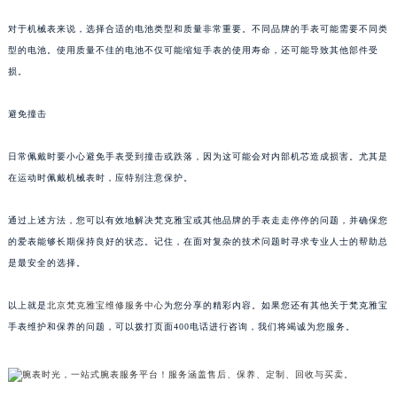
对于机械表来说，选择合适的电池类型和质量非常重要。不同品牌的手表可能需要不同类
型的电池。使用质量不佳的电池不仅可能缩短手表的使用寿命，还可能导致其他部件受
损。
避免撞击
日常佩戴时要小心避免手表受到撞击或跌落，因为这可能会对内部机芯造成损害。尤其是
在运动时佩戴机械表时，应特别注意保护。
通过上述方法，您可以有效地解决梵克雅宝或其他品牌的手表走走停停的问题，并确保您
的爱表能够长期保持良好的状态。记住，在面对复杂的技术问题时寻求专业人士的帮助总
是最安全的选择。
以上就是
北京梵克雅宝维修服务中心
为您分享的精彩内容。如果您还有其他关于梵克雅宝
手表维护和保养的问题，可以拨打页面400电话进行咨询，我们将竭诚为您服务。