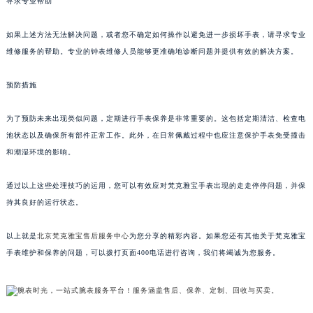
寻求专业帮助
如果上述方法无法解决问题，或者您不确定如何操作以避免进一步损坏手表，请寻求专业
维修服务的帮助。专业的钟表维修人员能够更准确地诊断问题并提供有效的解决方案。
预防措施
为了预防未来出现类似问题，定期进行手表保养是非常重要的。这包括定期清洁、检查电
池状态以及确保所有部件正常工作。此外，在日常佩戴过程中也应注意保护手表免受撞击
和潮湿环境的影响。
通过以上这些处理技巧的运用，您可以有效应对梵克雅宝手表出现的走走停停问题，并保
持其良好的运行状态。
以上就是
北京梵克雅宝售后服务中心
为您分享的精彩内容。如果您还有其他关于梵克雅宝
手表维护和保养的问题，可以拨打页面400电话进行咨询，我们将竭诚为您服务。