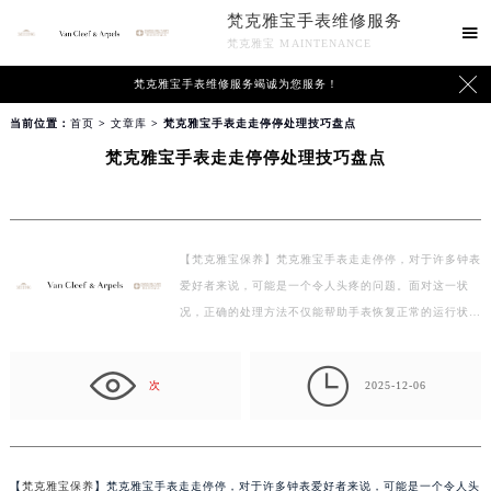
梵克雅宝手表维修服务

梵克雅宝 MAINTENANCE

梵克雅宝手表维修服务竭诚为您服务！
当前位置：
首页
>
文章库
> 梵克雅宝手表走走停停处理技巧盘点
梵克雅宝手表走走停停处理技巧盘点
【梵克雅宝保养】梵克雅宝手表走走停停，对于许多钟表
爱好者来说，可能是一个令人头疼的问题。面对这一状
况，正确的处理方法不仅能帮助手表恢复正常的运行状
态…

次
2025-12-06
【
梵克雅宝保养
】梵克雅宝手表走走停停，对于许多钟表爱好者来说，可能是一个令人头