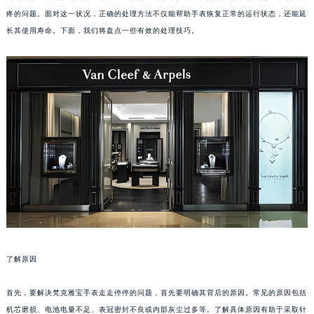
疼的问题。面对这一状况，正确的处理方法不仅能帮助手表恢复正常的运行状态，还能延
长其使用寿命。下面，我们将盘点一些有效的处理技巧。
了解原因
首先，要解决梵克雅宝手表走走停停的问题，首先要明确其背后的原因。常见的原因包括
机芯磨损、电池电量不足、表冠密封不良或内部灰尘过多等。了解具体原因有助于采取针