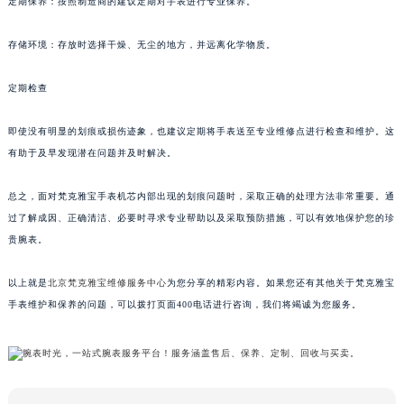
定期保养：按照制造商的建议定期对手表进行专业保养。
存储环境：存放时选择干燥、无尘的地方，并远离化学物质。
定期检查
即使没有明显的划痕或损伤迹象，也建议定期将手表送至专业维修点进行检查和维护。这
有助于及早发现潜在问题并及时解决。
总之，面对梵克雅宝手表机芯内部出现的划痕问题时，采取正确的处理方法非常重要。通
过了解成因、正确清洁、必要时寻求专业帮助以及采取预防措施，可以有效地保护您的珍
贵腕表。
以上就是
北京梵克雅宝维修服务中心
为您分享的精彩内容。如果您还有其他关于梵克雅宝
手表维护和保养的问题，可以拨打页面400电话进行咨询，我们将竭诚为您服务。