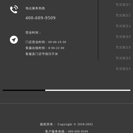
梵克雅宝广

地点服务热线
梵克雅宝深
400-609-9509
梵克雅宝成
营业时间：
梵克雅宝南

门店营业时间：09:00-19:30
梵克雅宝重
客服在线时间：8:00-22:00
客服及门店节假日不休
梵克雅宝郑
梵克雅宝长
版权所有：
Copyright © 2018-2032
客户服务热线：
400-609-9509