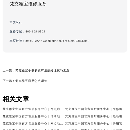
梵克雅宝维修服务
本文tag：
服务专线：
400-609-9509
本页链接：
http://www.vancleeffw.cn/problem/538.html
上一篇：
梵克雅宝手表表蒙有划痕处理技巧汇总
下一篇：
梵克雅宝日历怎么调整
相关文章
梵克雅宝中国官方售后服务中心｜网点地址和联系电话权威信息公示（2026年7月最新）
梵克雅宝中国官方售后服务中心｜维修地址及24小时电话权威信息公示（2026年7月最新）
梵克雅宝中国官方售后服务中心｜详细地址与官方服务热线权威信息公示（2026年7月最新）
梵克雅宝中国官方售后服务中心｜最新电话及官方地址权威信息公示（2026年7月最新）
梵克雅宝中国官方售后服务中心｜网点地址及24小时热线权威信息公示（2026年7月最新）
梵克雅宝中国官方售后服务中心｜详细官方热线及维修地址权威信息公示（2026年7月最新）