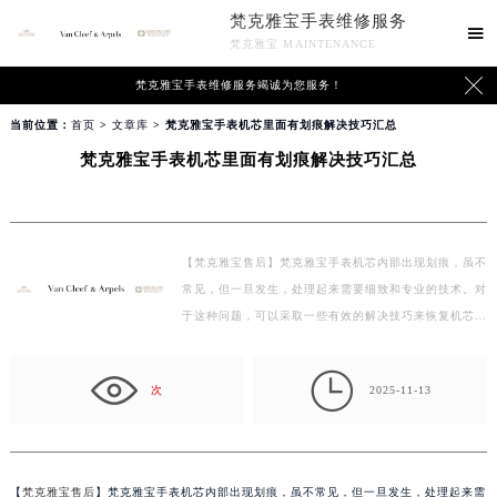
梵克雅宝手表维修服务

梵克雅宝 MAINTENANCE

梵克雅宝手表维修服务竭诚为您服务！
当前位置：
首页
>
文章库
> 梵克雅宝手表机芯里面有划痕解决技巧汇总
梵克雅宝手表机芯里面有划痕解决技巧汇总
【梵克雅宝售后】梵克雅宝手表机芯内部出现划痕，虽不
常见，但一旦发生，处理起来需要细致和专业的技术。对
于这种问题，可以采取一些有效的解决技巧来恢复机芯
的…

次
2025-11-13
【
梵克雅宝售后
】梵克雅宝手表机芯内部出现划痕，虽不常见，但一旦发生，处理起来需