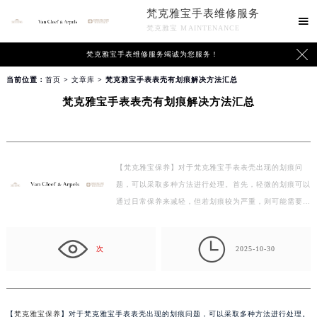
梵克雅宝手表维修服务

梵克雅宝 MAINTENANCE

梵克雅宝手表维修服务竭诚为您服务！
当前位置：
首页
>
文章库
> 梵克雅宝手表表壳有划痕解决方法汇总
梵克雅宝手表表壳有划痕解决方法汇总
【梵克雅宝保养】对于梵克雅宝手表表壳出现的划痕问
题，可以采取多种方法进行处理。首先，轻微的划痕可以
通过日常保养来减轻，但若划痕较为严重，则可能需要专
业…

次
2025-10-30
【
梵克雅宝保养
】对于梵克雅宝手表表壳出现的划痕问题，可以采取多种方法进行处理。