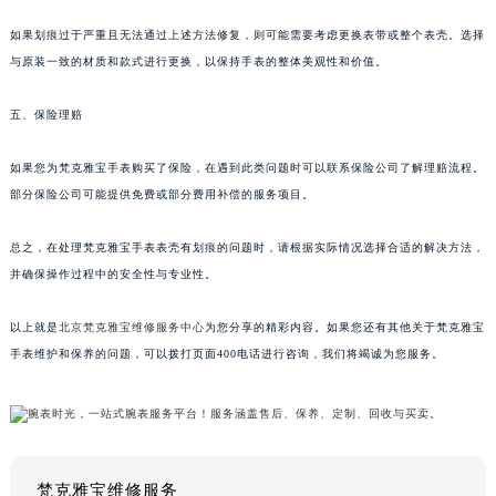
如果划痕过于严重且无法通过上述方法修复，则可能需要考虑更换表带或整个表壳。选择
与原装一致的材质和款式进行更换，以保持手表的整体美观性和价值。
五、保险理赔
如果您为梵克雅宝手表购买了保险，在遇到此类问题时可以联系保险公司了解理赔流程。
部分保险公司可能提供免费或部分费用补偿的服务项目。
总之，在处理梵克雅宝手表表壳有划痕的问题时，请根据实际情况选择合适的解决方法，
并确保操作过程中的安全性与专业性。
以上就是
北京梵克雅宝维修服务中心
为您分享的精彩内容。如果您还有其他关于梵克雅宝
手表维护和保养的问题，可以拨打页面400电话进行咨询，我们将竭诚为您服务。
梵克雅宝维修服务