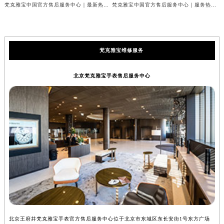
梵克雅宝中国官方售后服务中心｜最新热线和全部网点地址权威信息公示（2026年7月最新）
梵克雅宝中国官方售后服务中心｜服务热线与详细地址权威信息公示（2026年7月最新）
梵克雅宝维修服务
北京梵克雅宝手表售后服务中心
北京王府井梵克雅宝手表官方售后服务中心位于北京市东城区东长安街1号东方广场
上