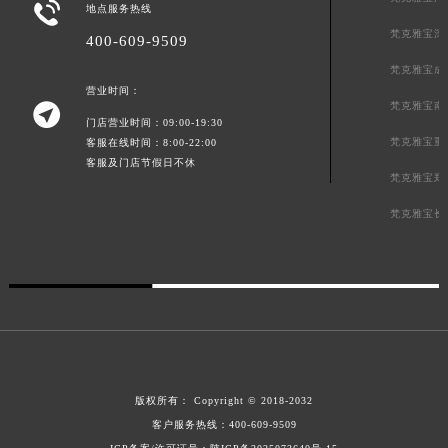

地点服务热线
梵克雅宝深
400-609-9509
梵克雅宝成
营业时间：
梵克雅宝南

门店营业时间：09:00-19:30
梵克雅宝重
客服在线时间：8:00-22:00
客服及门店节假日不休
梵克雅宝郑
梵克雅宝长
版权所有：
Copyright © 2018-2032
客户服务热线：
400-609-9509