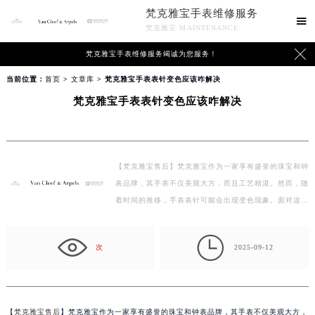
梵克雅宝手表维修服务

梵克雅宝 MAINTENANCE

梵克雅宝手表维修服务竭诚为您服务！
当前位置：
首页
>
文章库
> 梵克雅宝手表表针变色应该咋解决
梵克雅宝手表表针变色应该咋解决
【梵克雅宝售后】梵克雅宝作为一家享有盛誉的珠宝和钟
表品牌，其手表不仅美观大方，而且工艺精湛。然而，随
着时间的推移，手表表针可能会出现变色现象。面对这
种…

次
2025-09-12
【
梵克雅宝售后
】梵克雅宝作为一家享有盛誉的珠宝和钟表品牌，其手表不仅美观大方，