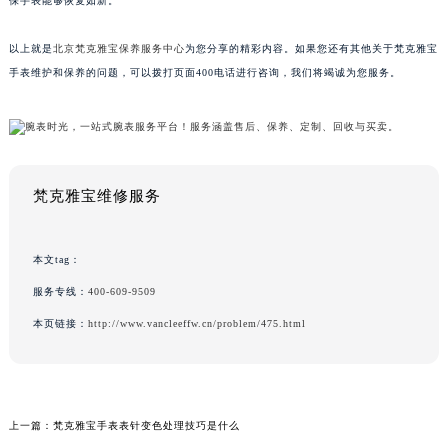
保手表能够恢复如新。
以上就是
北京梵克雅宝保养服务中心
为您分享的精彩内容。如果您还有其他关于梵克雅宝
手表维护和保养的问题，可以拨打页面400电话进行咨询，我们将竭诚为您服务。
梵克雅宝维修服务
本文tag：
服务专线：
400-609-9509
本页链接：
http://www.vancleeffw.cn/problem/475.html
上一篇：
梵克雅宝手表表针变色处理技巧是什么