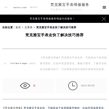
梵克雅宝手表维修服务

梵克雅宝 MAINTENANCE

梵克雅宝手表维修服务竭诚为您服务！
当前位置：
首页
>
文章库
> 梵克雅宝手表走快了解决技巧推荐
梵克雅宝手表走快了解决技巧推荐
【梵克雅宝维修】梵克雅宝手表走快，可能是由于多种因
素导致的，比如环境温度变化、佩戴习惯等。了解并采取
适当的解决技巧，可以帮助您更好地维护和保养您的爱…

次
2025-09-03
【
梵克雅宝维修
】梵克雅宝手表走快，可能是由于多种因素导致的，比如环境温度变化、