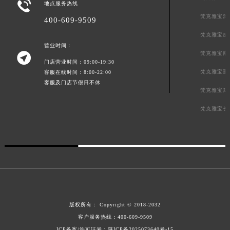

地点服务热线
梵克雅宝深
400-609-9509
梵克雅宝成
营业时间：
梵克雅宝南

门店营业时间：09:00-19:30
梵克雅宝重
客服在线时间：8:00-22:00
客服及门店节假日不休
梵克雅宝郑
梵克雅宝长
版权所有：
Copyright © 2018-2032
客户服务热线：
400-609-9509
ICP备案/许可证号：陕ICP备2025073640号-15