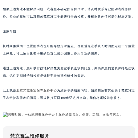
如果上述方法不能解决问题，或者您不确定如何操作时，请及时联系专业的钟表维修服
务。专业的技师可以对您的梵克雅宝手表进行全面检查，并根据具体情况提供解决方案。
佩戴习惯
长时间佩戴同一位置的手表也可能导致走时偏差。尽量避免让手表长时间固定在一个位置
上佩戴，可以适当改变手腕的位置以减少因重力作用导致的偏差。
通过上述方法，您可以有效地解决梵克雅宝手表走快的问题，并确保您的爱表保持最佳状
态。记住定期维护和检查是保持手表长期准确性的关键。
以上就是
北京梵克雅宝保养服务中心
为您分享的精彩内容。如果您还有其他关于梵克雅宝
手表维护和保养的问题，可以拨打页面400电话进行咨询，我们将竭诚为您服务。
梵克雅宝维修服务