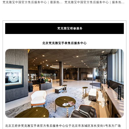
梵克雅宝中国官方售后服务中心｜最新热线和全部网点地址权威信息公示（2026年7月最新）
梵克雅宝中国官方售后服务中心｜服务热线与详细地址权威信息公示（2026年7月最新）
梵克雅宝维修服务
北京梵克雅宝手表售后服务中心
北京王府井梵克雅宝手表官方售后服务中心位于北京市东城区东长安街1号东方广场
上