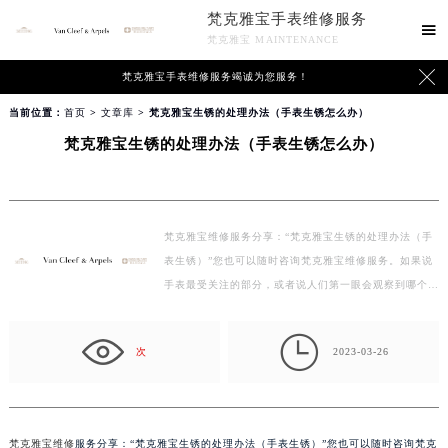
梵克雅宝手表维修服务

梵克雅宝 MAINTENANCE

梵克雅宝手表维修服务竭诚为您服务！
当前位置：
首页
>
文章库
> 梵克雅宝生锈的处理办法（手表生锈怎么办）
梵克雅宝生锈的处理办法（手表生锈怎么办）
梵克雅宝维修服务分享：“梵克雅宝生锈的处理办法（手
表生锈）”您也可以随时咨询梵克雅宝维修服务。如果说
手表最受关注的部分，或者说人们第一眼会观察到哪个
部…

次
2023-03-26
梵克雅宝维修
服务分享：“梵克雅宝生锈的处理办法（手表生锈）”您也可以随时咨询梵克