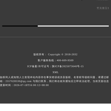
梵克雅宝长
版权所有：
Copyright © 2018-2032
客户服务热线：
400-609-9509
ICP备案/许可证号：陕ICP备2025073640号-15
XML
如权利人或知情人士发现本站内容存在事实错误或涉及版权、名誉权等侵权问题，请通过邮
箱：2557628530@qq.com 与我们联系，我们将在收到通知后立即依法处理。当前页面信息
更新时间：2026-07-18T16:00:12+08:00