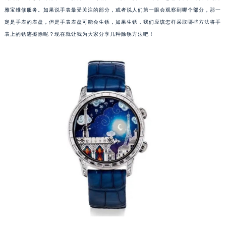
雅宝维修服务。如果说手表最受关注的部分，或者说人们第一眼会观察到哪个部分，那一
定是手表的表盘，但是手表表盘可能会生锈，如果生锈，我们应该怎样采取哪些方法将手
表上的锈迹擦除呢？现在就让我为大家分享几种除锈方法吧！