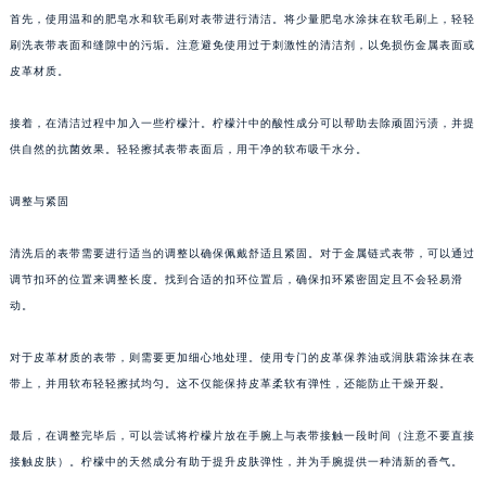
首先，使用温和的肥皂水和软毛刷对表带进行清洁。将少量肥皂水涂抹在软毛刷上，轻轻
刷洗表带表面和缝隙中的污垢。注意避免使用过于刺激性的清洁剂，以免损伤金属表面或
皮革材质。
接着，在清洁过程中加入一些柠檬汁。柠檬汁中的酸性成分可以帮助去除顽固污渍，并提
供自然的抗菌效果。轻轻擦拭表带表面后，用干净的软布吸干水分。
调整与紧固
清洗后的表带需要进行适当的调整以确保佩戴舒适且紧固。对于金属链式表带，可以通过
调节扣环的位置来调整长度。找到合适的扣环位置后，确保扣环紧密固定且不会轻易滑
动。
对于皮革材质的表带，则需要更加细心地处理。使用专门的皮革保养油或润肤霜涂抹在表
带上，并用软布轻轻擦拭均匀。这不仅能保持皮革柔软有弹性，还能防止干燥开裂。
最后，在调整完毕后，可以尝试将柠檬片放在手腕上与表带接触一段时间（注意不要直接
接触皮肤）。柠檬中的天然成分有助于提升皮肤弹性，并为手腕提供一种清新的香气。