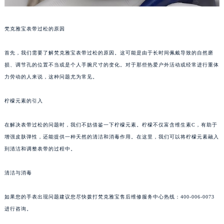
梵克雅宝表带过松的原因
首先，我们需要了解梵克雅宝表带过松的原因。这可能是由于长时间佩戴导致的自然磨
损、调节孔的位置不当或是个人手腕尺寸的变化。对于那些热爱户外活动或经常进行重体
力劳动的人来说，这种问题尤为常见。
柠檬元素的引入
在解决表带过松的问题时，我们不妨借鉴一下柠檬元素。柠檬不仅富含维生素C，有助于
增强皮肤弹性，还能提供一种天然的清洁和消毒作用。在这里，我们可以将柠檬元素融入
到清洁和调整表带的过程中。
清洁与消毒
如果您的手表出现问题建议您尽快拨打梵克雅宝售后维修服务中心热线：400-006-0073
进行咨询。