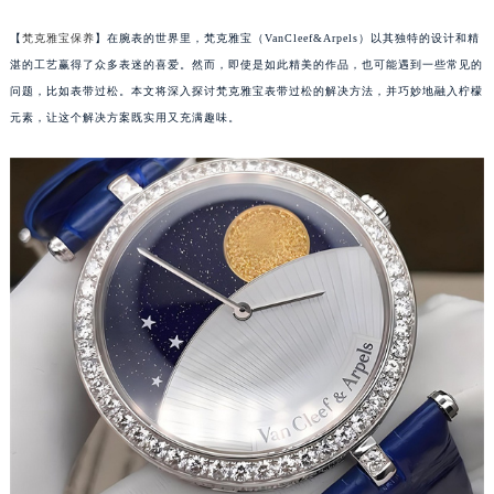
【
梵克雅宝保养
】在腕表的世界里，梵克雅宝（VanCleef&Arpels）以其独特的设计和精
湛的工艺赢得了众多表迷的喜爱。然而，即使是如此精美的作品，也可能遇到一些常见的
问题，比如表带过松。本文将深入探讨梵克雅宝表带过松的解决方法，并巧妙地融入柠檬
元素，让这个解决方案既实用又充满趣味。