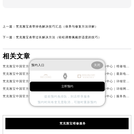
上一篇：
梵克雅宝表带掉色解决技巧汇总（保养与修复方法详解）
下一篇：
梵克雅宝表带过长解决方法（轻松调整佩戴舒适度的技巧）
相关文章
预约入口
关闭
梵克雅宝中国官方售后服务中心｜网点地址和联系电话权威信息公示（2026年7月最新）
梵克雅宝中国官方售后服务中心｜维修地址及24小时电话权威信息公示（2026年7月最新）
梵克雅宝中国官方售后服务中心｜详细地址与官方服务热线权威信息公示（2026年7月最新）
梵克雅宝中国官方售后服务中心｜最新电话及官方地址权威信息公示（2026年7月最新）
梵克雅宝中国官方售后服务中心｜网点地址及24小时热线权威信息公示（2026年7月最新）
梵克雅宝中国官方售后服务中心｜详细官方热线及维修地址权威信息公示（2026年7月最新）
立即预约
梵克雅宝中国官方售后服务中心｜服务热线及全部维修详细地址权威信息公示（2026年7月最新）
梵克雅宝中国官方售后服务中心｜详细网点地址与售后服务电话权威信息公示（2026年7月最新）
梵克雅宝中国官方售后服务中心｜最新热线和全部网点地址权威信息公示（2026年7月最新）
梵克雅宝中国官方售后服务中心｜服务热线与详细地址权威信息公示（2026年7月最新）
提前预约免排队，到店即享服务
预约时间有变无需取消，可随时重新预约
梵克雅宝维修服务