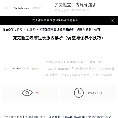
梵克雅宝手表维修服务

梵克雅宝 MAINTENANCE

梵克雅宝手表维修服务竭诚为您服务！
当前位置：
首页
>
文章库
> 梵克雅宝表带过长原因解析（调整与保养小技巧）
梵克雅宝表带过长原因解析（调整与保养小技巧）
【梵克雅宝售后】在腕表的世界里，梵克雅宝
（VanCleef&Arpels）无疑占据着一席之地，其精美的设
计和卓越的工艺深受全球表迷的喜爱。然而，在享受这款
经典时计带来…

次
2025-07-18
【
梵克雅宝售后
】在腕表的世界里，梵克雅宝（VanCleef&Arpels）无疑占据着一席之