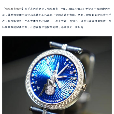
【
梵克雅宝保养
】在手表的世界里，梵克雅宝（VanCleef&Arpels）无疑是一颗璀璨的明
星，其精致优雅的设计与卓越的工艺赢得了全球表迷的青睐。然而，即使是如此尊贵的手
表，也可能遭遇一个不太体面的小问题——表带太紧。别担心，铁犁元素在这里提供一剂
轻松幽默的解决方案，让你在解决烦恼的同时，还能享受一番乐趣。