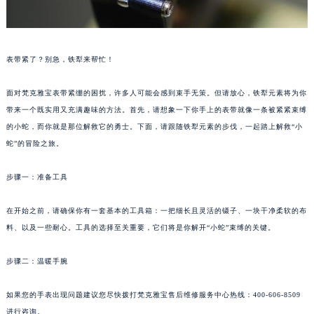
表带紧了？别急，铁犁来帮忙！
面对梵克雅宝表带紧绷的困扰，许多人可能会感到束手无策。但请放心，铁犁元素将为你
带来一个既实用又充满趣味的方法。首先，请想象一下你手上的表带就像一条被紧紧束缚
的小蛇，而你就是那位解救它的勇士。下面，请跟随铁犁元素的步伐，一起踏上解救“小
蛇”的冒险之旅。
步骤一：准备工具
在开始之前，请确保你有一套基本的工具箱：一把细长且灵活的镊子、一块干净柔软的布
料、以及一些耐心。工具的选择至关重要，它们将是你解开“小蛇”束缚的关键。
步骤二：温暖手腕
如果您的手表出现问题建议您尽快拨打梵克雅宝售后维修服务中心热线：400-606-8509
进行咨询。