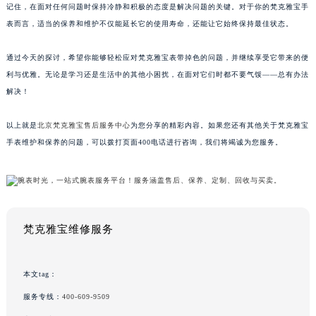
记住，在面对任何问题时保持冷静和积极的态度是解决问题的关键。对于你的梵克雅宝手
表而言，适当的保养和维护不仅能延长它的使用寿命，还能让它始终保持最佳状态。
通过今天的探讨，希望你能够轻松应对梵克雅宝表带掉色的问题，并继续享受它带来的便
利与优雅。无论是学习还是生活中的其他小困扰，在面对它们时都不要气馁——总有办法
解决！
以上就是
北京梵克雅宝售后服务中心
为您分享的精彩内容。如果您还有其他关于梵克雅宝
手表维护和保养的问题，可以拨打页面400电话进行咨询，我们将竭诚为您服务。
梵克雅宝维修服务
本文tag：
服务专线：
400-609-9509