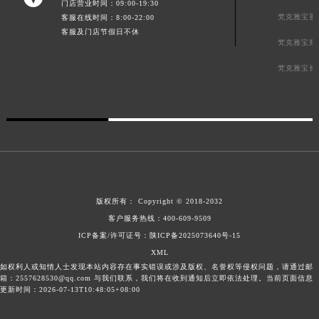
门店营业时间：09:00-19:30
梵克雅宝重
客服在线时间：8:00-22:00
客服及门店节假日不休
梵克雅宝郑
梵克雅宝长
版权所有：
Copyright © 2018-2032
客户服务热线：
400-609-9509
ICP备案/许可证号：陕ICP备2025073640号-15
XML
如权利人或知情人士发现本站内容存在事实错误或涉及版权、名誉权等侵权问题，请通过邮
箱：2557628530@qq.com 与我们联系，我们将在收到通知后立即依法处理。当前页面信息
更新时间：2026-07-13T10:48:05+08:00