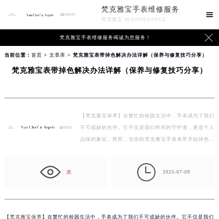
梵克雅宝手表维修服务

梵克雅宝 MAINTENANCE

梵克雅宝手表维修服务竭诚为您服务！
当前位置：
首页
>
文章库
> 梵克雅宝表带掉色解决办法详解（保养与修复技巧分享）
梵克雅宝表带掉色解决办法详解（保养与修复技巧分享）
【梵克雅宝保养】在繁忙的校园生活中，手表成为了我们
不可或缺的伙伴。它不仅是我们时间的守护者，更是个人
品味的象征。然而，当你的梵克雅宝手表表带开始掉色…

次
2025-07-09
【
梵克雅宝保养
】在繁忙的校园生活中，手表成为了我们不可或缺的伙伴。它不仅是我们