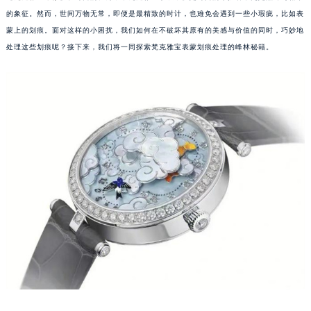
的象征。然而，世间万物无常，即便是最精致的时计，也难免会遇到一些小瑕疵，比如表
蒙上的划痕。面对这样的小困扰，我们如何在不破坏其原有的美感与价值的同时，巧妙地
处理这些划痕呢？接下来，我们将一同探索梵克雅宝表蒙划痕处理的峰林秘籍。