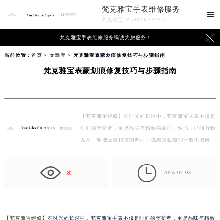
梵克雅宝手表维修服务

梵克雅宝 MAINTENANCE

梵克雅宝手表维修服务竭诚为您服务！
当前位置：
首页
>
文章库
> 梵克雅宝表蒙划痕修复技巧与步骤指南
梵克雅宝表蒙划痕修复技巧与步骤指南
【梵克雅宝维修】在时光的长河中，梵克雅宝手表不仅是
时间的守护者，更是品味与精致的象征。然而，世间万物
无常，即便是最精致的时计，也难免会遇到一些小瑕疵，
比如…

次
2025-07-03
【
梵克雅宝维修
】在时光的长河中，梵克雅宝手表不仅是时间的守护者，更是品味与精致