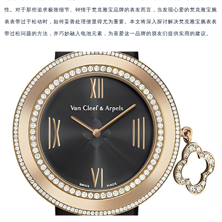
性。对于那些追求极致细节、钟情于梵克雅宝品牌的表友而言，当发现心爱的梵克雅宝腕
表表带过于松动时，如何妥善处理便显得尤为重要。本文将深入探讨解决梵克雅宝腕表表
带过松问题的方法，并巧妙融入电池元素，为喜爱这一品牌的朋友们提供实用的建议。