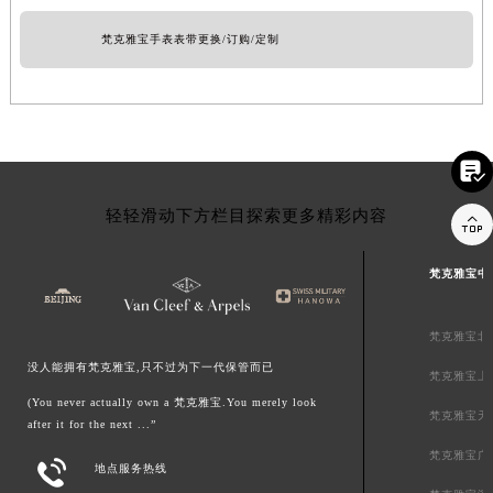
梵克雅宝手表表带更换/订购/定制

轻轻滑动下方栏目探索更多精彩内容

梵克雅宝中
梵克雅宝北
没人能拥有梵克雅宝,只不过为下一代保管而已
梵克雅宝上
(You never actually own a 梵克雅宝.You merely look
梵克雅宝天
after it for the next ...”
梵克雅宝广

地点服务热线