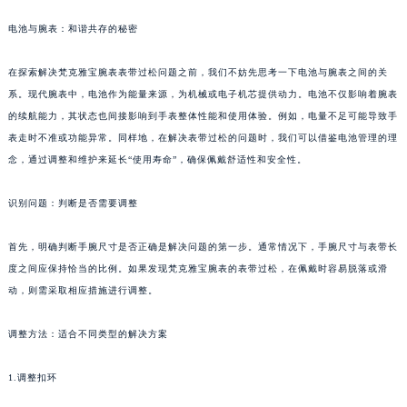
电池与腕表：和谐共存的秘密
在探索解决梵克雅宝腕表表带过松问题之前，我们不妨先思考一下电池与腕表之间的关
系。现代腕表中，电池作为能量来源，为机械或电子机芯提供动力。电池不仅影响着腕表
的续航能力，其状态也间接影响到手表整体性能和使用体验。例如，电量不足可能导致手
表走时不准或功能异常。同样地，在解决表带过松的问题时，我们可以借鉴电池管理的理
念，通过调整和维护来延长“使用寿命”，确保佩戴舒适性和安全性。
识别问题：判断是否需要调整
首先，明确判断手腕尺寸是否正确是解决问题的第一步。通常情况下，手腕尺寸与表带长
度之间应保持恰当的比例。如果发现梵克雅宝腕表的表带过松，在佩戴时容易脱落或滑
动，则需采取相应措施进行调整。
调整方法：适合不同类型的解决方案
1.调整扣环