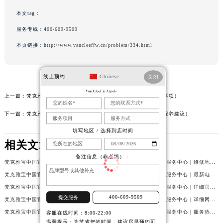
本文tag：
服务专线：
400-609-9509
本页链接：
http://www.vancleeffw.cn/problem/334.html
线上预约
Chinese
关闭
上一篇：
梵克雅宝表带过短处理办法推荐（延长表带的技巧与注意事项）
下一篇：
梵克雅宝表壳有划痕解决方法汇总（专业修复技巧与日常保养建议）
填写地区 / 选择到店时间
相关文章
备注信息（非必填）：
梵克雅宝中国官方售后服务中心｜网点地址和联系电话权威信息公示（2026年7月最新）
梵克雅宝中国官方售后服务中心｜维修地址及24小时电话权威信息公示（2026年7月最新）
梵克雅宝中国官方售后服务中心｜详细地址与官方服务热线权威信息公示（2026年7月最新）
梵克雅宝中国官方售后服务中心｜最新电话及官方地址权威信息公示（2026年7月最新）
梵克雅宝中国官方售后服务中心｜网点地址及24小时热线权威信息公示（2026年7月最新）
梵克雅宝中国官方售后服务中心｜详细官方热线及维修地址权威信息公示（2026年7月最新）
400-609-9509
提交服务
梵克雅宝中国官方售后服务中心｜服务热线及全部维修详细地址权威信息公示（2026年7月最新）
梵克雅宝中国官方售后服务中心｜详细网点地址与售后服务电话权威信息公示（2026年7月最新）
梵克雅宝中国官方售后服务中心｜最新热线和全部网点地址权威信息公示（2026年7月最新）
梵克雅宝中国官方售后服务中心｜服务热线与详细地址权威信息公示（2026年7月最新）
客服在线时间：8:00-22:00
温馨提示：为节省您的时间，建议尽早预约可