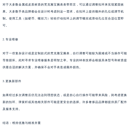
对于大多数金属或皮质材质的梵克雅宝腕表表带而言，可以通过调整扣环来实现紧固效
果。大多数手表品牌都会在设计时考虑到这一需求，在扣环上提供额外的孔位或调节机
制。使用工具（如硬币、螺丝刀）轻轻拧动扣环上的调节螺丝或滑动孔位至合适位置即
可。
2.专业维修
对于一些复杂设计或是定制款式的梵克雅宝腕表，自行调整可能较为困难或不当操作可能
导致损坏。此时寻求专业维修服务是明智之举。专业的钟表技师会根据具体型号和材质提
供最合适的解决方案，并确保不会对手表造成额外损伤。
3.更换新部件
如果经过多次调整后仍无法达到理想状态，或是担心自行操作可能带来风险，则考虑更换
新的扣环、弹簧杆或其他相关部件可能是更安全的选择。许多奢侈品品牌都提供原厂配件
及服务支持。
结语：维持优雅与精准并重