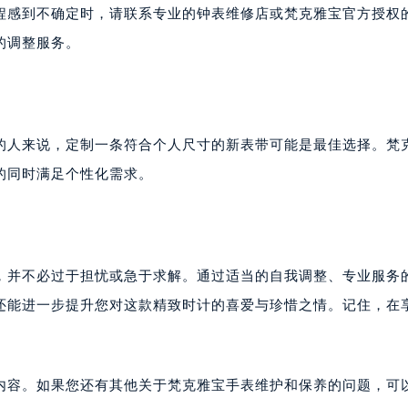
程感到不确定时，请联系专业的钟表维修店或梵克雅宝官方授权
的调整服务。
的人来说，定制一条符合个人尺寸的新表带可能是最佳选择。梵
的同时满足个性化需求。
题，并不必过于担忧或急于求解。通过适当的自我调整、专业服务
还能进一步提升您对这款精致时计的喜爱与珍惜之情。记住，在
。
内容。如果您还有其他关于梵克雅宝手表维护和保养的问题，可