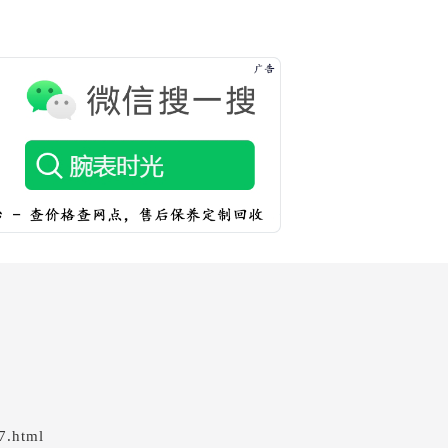
7.html