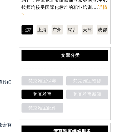
约），是梵克雅宝维修保养服务网点,中心
约），是梵
技师均接受国际化标准的职业培训....
详情
技师均接受
>
>
北京
上海
广州
深圳
天津
成都
文章分类
梵克雅宝保养
梵克雅宝维修
腕较细
梵克雅宝
梵克雅宝新闻
梵克雅宝配件
能会有
梵克雅宝维修服务