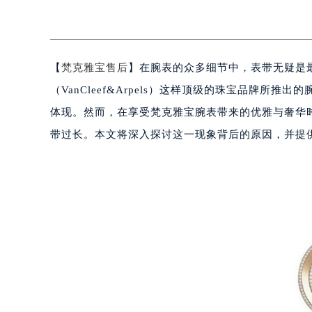
【
梵克雅宝售后
】在腕表的众多细节中，表带无疑是
（VanCleef&Arpels）这样顶级的珠宝品牌
体现。然而，在享受梵克雅宝腕表带来的优雅与奢华
带过长。本文将深入探讨这一现象背后的原因，并提