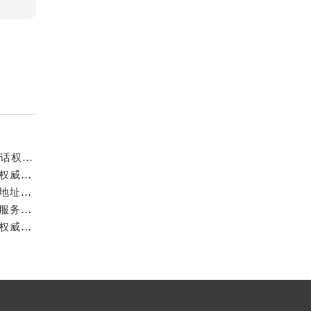
梵克雅宝中国官方售后服务中心｜维修地址及24小时电话权威信息公示（2026年7月最新）
梵克雅宝中国官方售后服务中心｜最新电话及官方地址权威信息公示（2026年7月最新）
梵克雅宝中国官方售后服务中心｜详细官方热线及维修地址权威信息公示（2026年7月最新）
梵克雅宝中国官方售后服务中心｜详细网点地址与售后服务电话权威信息公示（2026年7月最新）
梵克雅宝中国官方售后服务中心｜服务热线与详细地址权威信息公示（2026年7月最新）