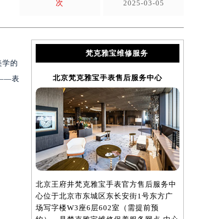
次
2025-03-05
梵克雅宝维修服务
美学的
北京梵克雅宝手表售后服务中心
上海
——表
北京王府井梵克雅宝手表官方售后服务中
上海港汇国
心位于北京市东城区东长安街1号东方广
服务中心位
场写字楼W3座6层602室（需提前预
汇中心写字