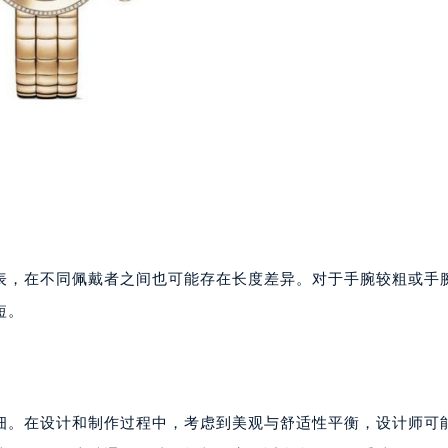
表，在不同佩戴者之间也可能存在长度差异。对于手腕较粗或手
短。
细。在设计和制作过程中，考虑到美观与舒适性平衡，设计师可