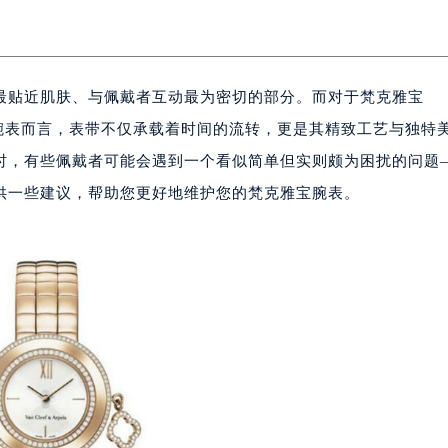
最贴近肌肤、与佩戴者互动最为密切的部分。而对于梵克雅宝
所推出的腕表而言，表带不仅承载着时间的流转，更是其精致工艺与独特
时，有些佩戴者可能会遇到一个看似简单但实则颇为困扰的问题
供一些建议，帮助您更好地维护您的梵克雅宝腕表。