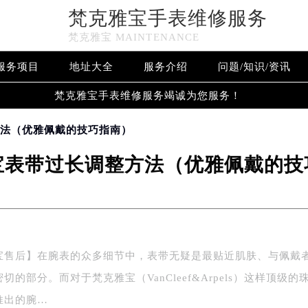
梵克雅宝手表维修服务
梵克雅宝 MAINTENANCE
服务项目
地址大全
服务介绍
问题/知识/资讯
梵克雅宝手表维修服务竭诚为您服务！
方法（优雅佩戴的技巧指南）
宝表带过长调整方法（优雅佩戴的技
宝售后】在腕表的众多细节中，表带无疑是最贴近肌肤、与佩戴
切的部分。而对于梵克雅宝（VanCleef&Arpels）这样顶级的
推出的腕…