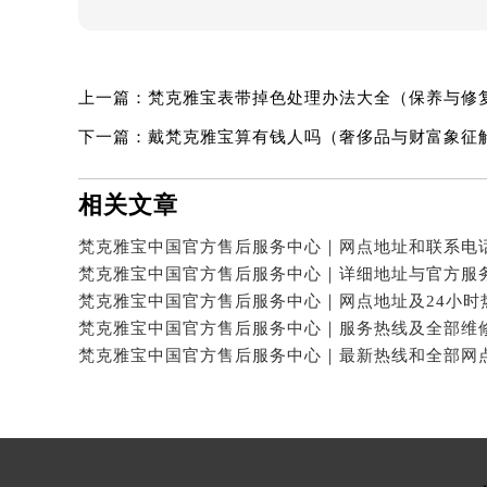
上一篇：
梵克雅宝表带掉色处理办法大全（保养与修
下一篇：
戴梵克雅宝算有钱人吗（奢侈品与财富象征
相关文章