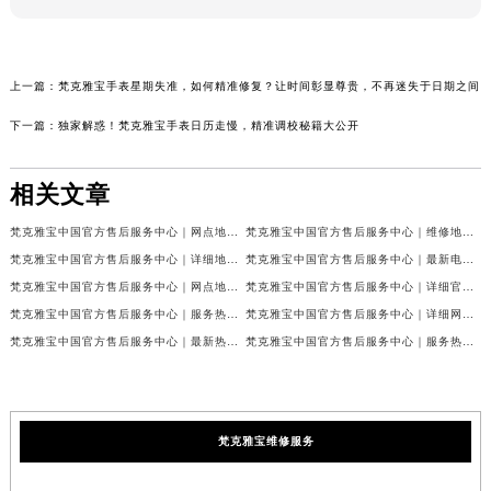
上一篇：
梵克雅宝手表星期失准，如何精准修复？让时间彰显尊贵，不再迷失于日期之间
下一篇：
独家解惑！梵克雅宝手表日历走慢，精准调校秘籍大公开
相关文章
梵克雅宝中国官方售后服务中心｜网点地址和联系电话权威信息公示（2026年7月最新）
梵克雅宝中国官方售后服务中心｜维修地址及24小时电话权威信息公示（2026年7月最新）
梵克雅宝中国官方售后服务中心｜详细地址与官方服务热线权威信息公示（2026年7月最新）
梵克雅宝中国官方售后服务中心｜最新电话及官方地址权威信息公示（2026年7月最新）
梵克雅宝中国官方售后服务中心｜网点地址及24小时热线权威信息公示（2026年7月最新）
梵克雅宝中国官方售后服务中心｜详细官方热线及维修地址权威信息公示（2026年7月最新）
梵克雅宝中国官方售后服务中心｜服务热线及全部维修详细地址权威信息公示（2026年7月最新）
梵克雅宝中国官方售后服务中心｜详细网点地址与售后服务电话权威信息公示（2026年7月最新）
梵克雅宝中国官方售后服务中心｜最新热线和全部网点地址权威信息公示（2026年7月最新）
梵克雅宝中国官方售后服务中心｜服务热线与详细地址权威信息公示（2026年7月最新）
梵克雅宝维修服务