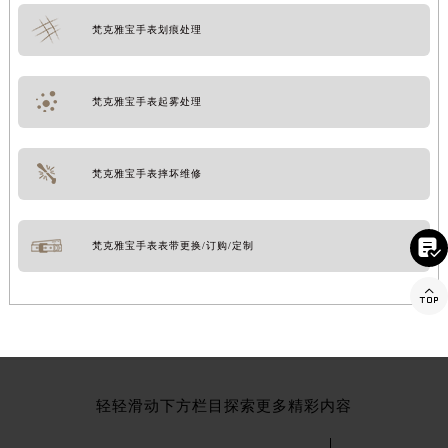
梵克雅宝手表划痕处理
梵克雅宝手表起雾处理
梵克雅宝手表摔坏维修

梵克雅宝手表表带更换/订购/定制

轻轻滑动下方栏目探索更多精彩内容