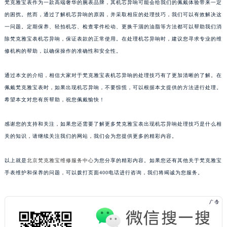
梵克雅宝表作为一款高端奢华的腕表品牌，其机芯异响可能会给我们的佩戴体验带来一定
的困扰。然而，通过了解机芯异响的原因，并采取相应的处理技巧，我们可以有效解决这
一问题。定期保养、轻拍机芯、检查零件松动、更换干涸的油脂等方法都可以帮助我们消
除梵克雅宝表机芯异响，保证表款的正常使用。在处理机芯异响时，建议您寻求专业的维
修机构的帮助，以确保操作的准确性和安全性。
通过本文的介绍，相信大家对于梵克雅宝表机芯异响的处理技巧有了更加清晰的了解。在
佩戴梵克雅宝表时，如果出现机芯异响，不要惊慌，可以根据本文提供的方法进行处理。
希望本文对您有所帮助，祝您佩戴愉快！
感谢您的支持和关注，如果您还需要了解更多梵克雅宝表出现机芯异响处理技巧是什么相
关的知识，请继续关注我们的网站，我们会为您提供更多的精彩内容。
以上就是
北京梵克雅宝维修服务中心
为您分享的精彩内容。如果您还有其他关于梵克雅宝
手表维护和保养的问题，可以拨打页面400电话进行咨询，我们将竭诚为您服务。