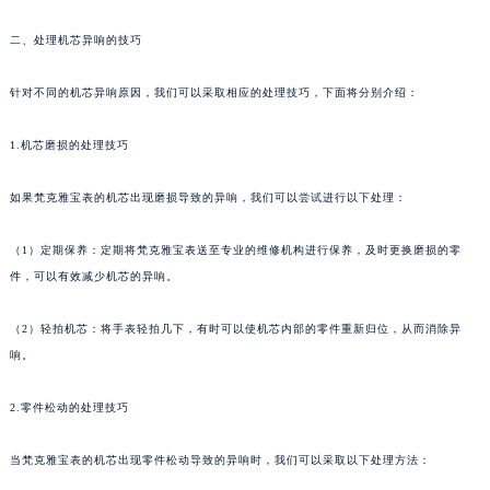
二、处理机芯异响的技巧
针对不同的机芯异响原因，我们可以采取相应的处理技巧，下面将分别介绍：
1.机芯磨损的处理技巧
如果梵克雅宝表的机芯出现磨损导致的异响，我们可以尝试进行以下处理：
（1）定期保养：定期将梵克雅宝表送至专业的维修机构进行保养，及时更换磨损的零
件，可以有效减少机芯的异响。
（2）轻拍机芯：将手表轻拍几下，有时可以使机芯内部的零件重新归位，从而消除异
响。
2.零件松动的处理技巧
当梵克雅宝表的机芯出现零件松动导致的异响时，我们可以采取以下处理方法：