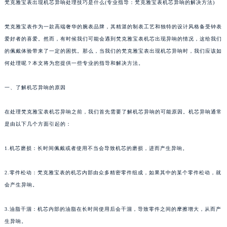
梵克雅宝表出现机芯异响处理技巧是什么(专业指导：梵克雅宝表机芯异响的解决方法)
梵克雅宝表作为一款高端奢华的腕表品牌，其精湛的制表工艺和独特的设计风格备受钟表
爱好者的喜爱。然而，有时候我们可能会遇到梵克雅宝表机芯出现异响的情况，这给我们
的佩戴体验带来了一定的困扰。那么，当我们的梵克雅宝表出现机芯异响时，我们应该如
何处理呢？本文将为您提供一些专业的指导和解决方法。
一、了解机芯异响的原因
在处理梵克雅宝表机芯异响之前，我们首先需要了解机芯异响的可能原因。机芯异响通常
是由以下几个方面引起的：
1.机芯磨损：长时间佩戴或者使用不当会导致机芯的磨损，进而产生异响。
2.零件松动：梵克雅宝表的机芯内部由众多精密零件组成，如果其中的某个零件松动，就
会产生异响。
3.油脂干涸：机芯内部的油脂在长时间使用后会干涸，导致零件之间的摩擦增大，从而产
生异响。