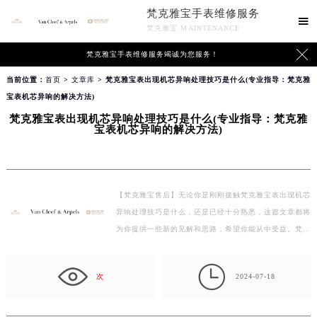
梵克雅宝手表维修服务

梵克雅宝 MAINTENANCE

梵克雅宝手表维修服务竭诚为您服务！
当前位置：
首页
>
文章库
> 梵克雅宝表出现机芯异响处理技巧是什么(专业指导：梵克雅
宝表机芯异响的解决方法)
梵克雅宝表出现机芯异响处理技巧是什么(专业指导：梵克雅
宝表机芯异响的解决方法)
【梵克雅宝售后】无论你是刚刚接触梵克雅宝表出现机芯
异响处理技巧是什么，还是已经十分熟悉，这篇文章都将
为你提供一些新的见解和思路，希望你能从中受益。梵…

次
2024-07-18