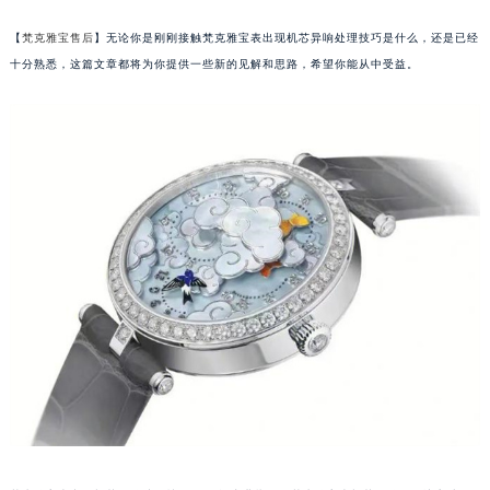
【
梵克雅宝售后
】无论你是刚刚接触梵克雅宝表出现机芯异响处理技巧是什么，还是已经
十分熟悉，这篇文章都将为你提供一些新的见解和思路，希望你能从中受益。