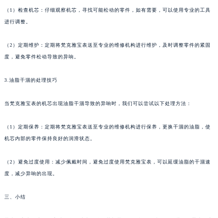
（1）检查机芯：仔细观察机芯，寻找可能松动的零件，如有需要，可以使用专业的工具
进行调整。
（2）定期维护：定期将梵克雅宝表送至专业的维修机构进行维护，及时调整零件的紧固
度，避免零件松动导致的异响。
3.油脂干涸的处理技巧
当梵克雅宝表的机芯出现油脂干涸导致的异响时，我们可以尝试以下处理方法：
（1）定期保养：定期将梵克雅宝表送至专业的维修机构进行保养，更换干涸的油脂，使
机芯内部的零件保持良好的润滑状态。
（2）避免过度使用：减少佩戴时间，避免过度使用梵克雅宝表，可以延缓油脂的干涸速
度，减少异响的出现。
三、小结