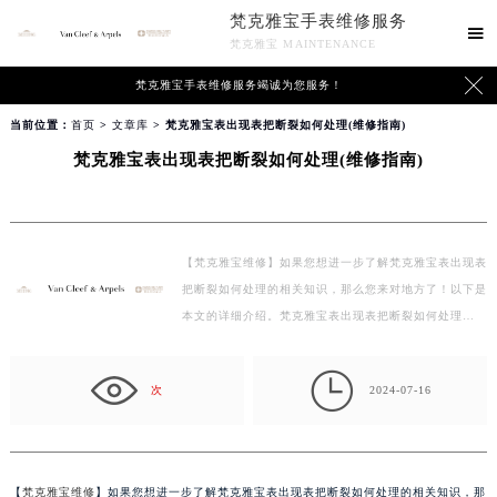
梵克雅宝手表维修服务

梵克雅宝 MAINTENANCE

梵克雅宝手表维修服务竭诚为您服务！
当前位置：
首页
>
文章库
> 梵克雅宝表出现表把断裂如何处理(维修指南)
梵克雅宝表出现表把断裂如何处理(维修指南)
【梵克雅宝维修】如果您想进一步了解梵克雅宝表出现表
把断裂如何处理的相关知识，那么您来对地方了！以下是
本文的详细介绍。梵克雅宝表出现表把断裂如何处理…

次
2024-07-16
【
梵克雅宝维修
】如果您想进一步了解梵克雅宝表出现表把断裂如何处理的相关知识，那