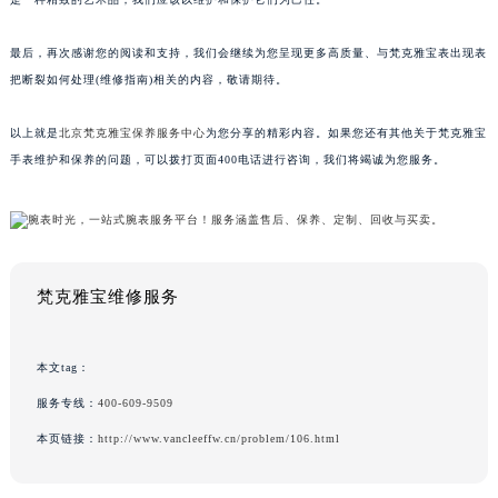
最后，再次感谢您的阅读和支持，我们会继续为您呈现更多高质量、与梵克雅宝表出现表
把断裂如何处理(维修指南)相关的内容，敬请期待。
以上就是
北京梵克雅宝保养服务中心
为您分享的精彩内容。如果您还有其他关于梵克雅宝
手表维护和保养的问题，可以拨打页面400电话进行咨询，我们将竭诚为您服务。
梵克雅宝维修服务
本文tag：
服务专线：
400-609-9509
本页链接：
http://www.vancleeffw.cn/problem/106.html