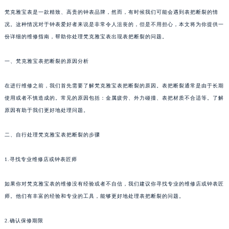
梵克雅宝表是一款精致、高贵的钟表品牌，然而，有时候我们可能会遇到表把断裂的情
况。这种情况对于钟表爱好者来说是非常令人沮丧的，但是不用担心，本文将为你提供一
份详细的维修指南，帮助你处理梵克雅宝表出现表把断裂的问题。
一、梵克雅宝表把断裂的原因分析
在进行维修之前，我们首先需要了解梵克雅宝表把断裂的原因。表把断裂通常是由于长期
使用或者不慎造成的。常见的原因包括：金属疲劳、外力碰撞、表把材质不合适等。了解
原因有助于我们更好地处理问题。
二、自行处理梵克雅宝表把断裂的步骤
1.寻找专业维修店或钟表匠师
如果你对梵克雅宝表的维修没有经验或者不自信，我们建议你寻找专业的维修店或钟表匠
师。他们有丰富的经验和专业的工具，能够更好地处理表把断裂的问题。
2.确认保修期限