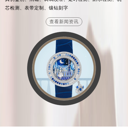
内蒙古自治区锡林郭勒盟市锡林浩特市光明街与额尔敦路交叉口梵克雅宝售后服务中心（需提前预约）
芯检测、表带定制、镶钻刻字
内蒙古自治区兴安盟市乌兰浩特市兴安大街梵克雅宝售后服务中心（需提前预约）
查看新闻资讯
山西省大同市平城区迎宾街梵克雅宝售后服务中心（需提前预约）
山西省晋城市城区黄华街梵克雅宝售后服务中心（需提前预约）
山西省晋中市榆次区顺城街梵克雅宝售后服务中心（需提前预约）
山西省临汾市尧都区解放路梵克雅宝售后服务中心（需提前预约）
山西省吕梁市离石区永宁中路与建设街交叉口梵克雅宝售后服务中心（需提前预约）
山西省朔州市朔城区怡西路与鄯阳西街交汇处梵克雅宝售后服务中心（需提前预约）
山西省忻州市忻府区和平东街与七一南路交叉口梵克雅宝售后服务中心（需提前预约）
山西省阳泉市郊区平阳东街与新城大道交叉口梵克雅宝售后服务中心（需提前预约）
山西省运城市盐湖区河东街梵克雅宝售后服务中心（需提前预约）
山西省长治市潞州区英雄中路梵克雅宝售后服务中心（需提前预约）
山西省太原市迎泽区迎泽街道解放路15号亨得利名表维修授权店3楼梵克雅宝售后服务中心（需提前预约）
天津市和平区赤峰道136号天津国际金融中心26层2603室梵克雅宝售后服务中心（需提前预约）
安徽省安庆市迎江区人民路梵克雅宝售后服务中心（需提前预约）
安徽省蚌埠市蚌山区淮河路梵克雅宝售后服务中心（需提前预约）